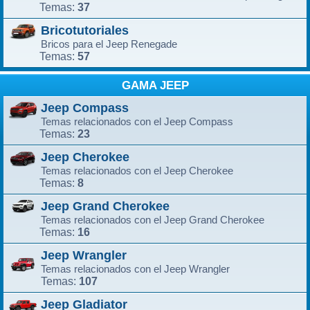
37
Temas:
Bricotutoriales
Bricos para el Jeep Renegade
57
Temas:
GAMA JEEP
Jeep Compass
Temas relacionados con el Jeep Compass
23
Temas:
Jeep Cherokee
Temas relacionados con el Jeep Cherokee
8
Temas:
Jeep Grand Cherokee
Temas relacionados con el Jeep Grand Cherokee
16
Temas:
Jeep Wrangler
Temas relacionados con el Jeep Wrangler
107
Temas:
Jeep Gladiator