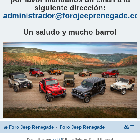
siguiente dirección:
administrador@forojeeprenegade.c
Un saludo y mucho barro!
Foro Jeep Renegade
Foro Jeep Renegade
phpBB
Desarrollado por
® Forum Software © phpBB Limited