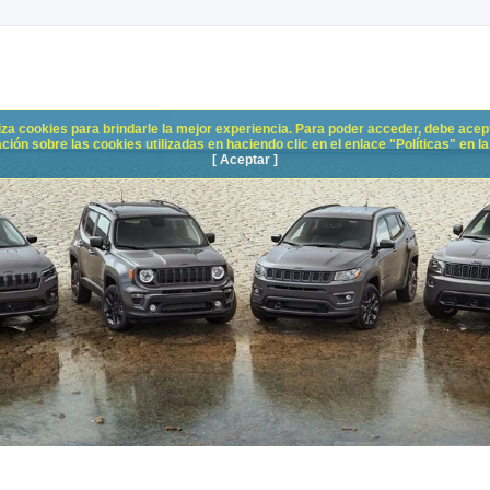
liza cookies para brindarle la mejor experiencia. Para poder acceder, debe acepta
n sobre las cookies utilizadas en haciendo clic en el enlace "Políticas" en la p
[ Aceptar ]