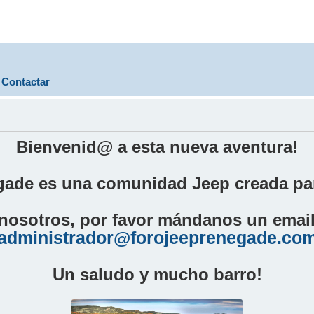
Contactar
Bienvenid@ a esta nueva aventura!
ade es una comunidad Jeep creada par
nosotros, por favor mándanos un email 
administrador@forojeeprenegade.co
Un saludo y mucho barro!