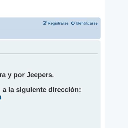
Registrarse
Identificarse
a y por Jeepers.
a la siguiente dirección:
m