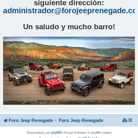
siguiente dirección:
administrador@forojeeprenegade.c
Un saludo y mucho barro!
Foro Jeep Renegade
Foro Jeep Renegade
phpBB
Desarrollado por
® Forum Software © phpBB Limited