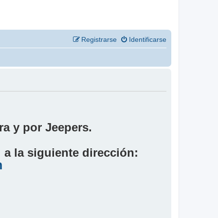
Registrarse
Identificarse
a y por Jeepers.
a la siguiente dirección:
m