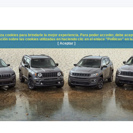
liza cookies para brindarle la mejor experiencia. Para poder acceder, debe acepta
n sobre las cookies utilizadas en haciendo clic en el enlace "Políticas" en la p
[ Aceptar ]