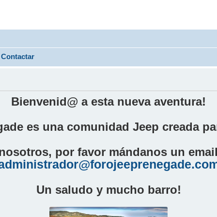
Contactar
Bienvenid@ a esta nueva aventura!
ade es una comunidad Jeep creada par
nosotros, por favor mándanos un email 
administrador@forojeeprenegade.co
Un saludo y mucho barro!