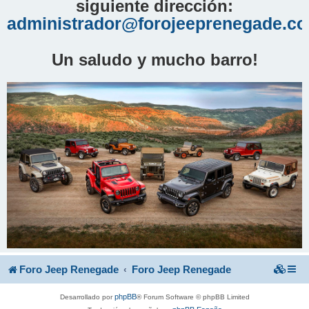
siguiente dirección:
administrador@forojeeprenegade.c
Un saludo y mucho barro!
Foro Jeep Renegade
Foro Jeep Renegade
phpBB
Desarrollado por
® Forum Software © phpBB Limited