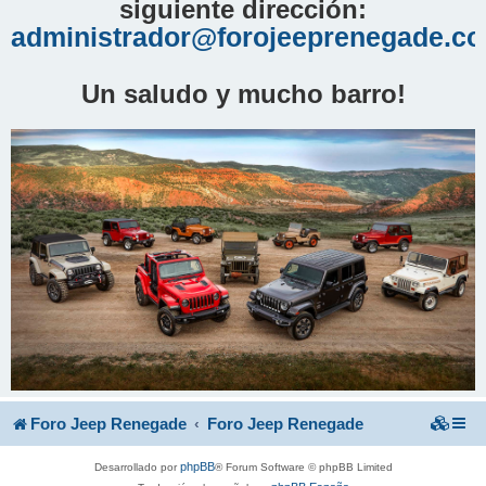
siguiente dirección:
administrador@forojeeprenegade.c
Un saludo y mucho barro!
Foro Jeep Renegade
Foro Jeep Renegade
phpBB
Desarrollado por
® Forum Software © phpBB Limited