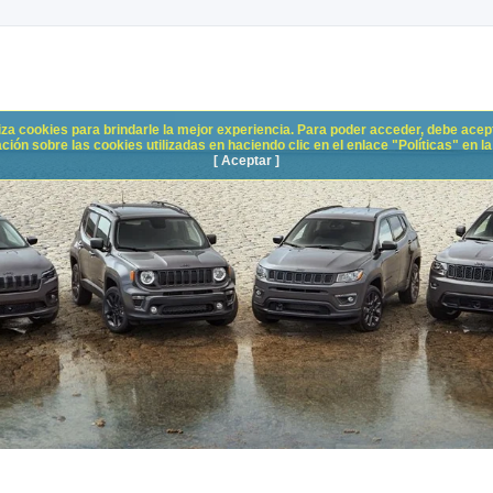
liza cookies para brindarle la mejor experiencia. Para poder acceder, debe acepta
n sobre las cookies utilizadas en haciendo clic en el enlace "Políticas" en la p
[ Aceptar ]