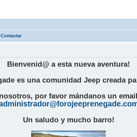
Contactar
Bienvenid@ a esta nueva aventura!
ade es una comunidad Jeep creada par
nosotros, por favor mándanos un email 
administrador@forojeeprenegade.co
Un saludo y mucho barro!