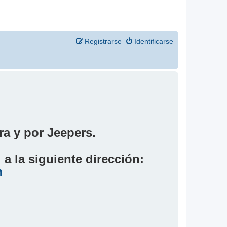
Registrarse
Identificarse
a y por Jeepers.
a la siguiente dirección:
m