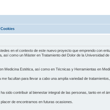
Cookies
ustedes en el contexto de este nuevo proyecto que emprendo con ent
, así como un Máster en Tratamiento del Dolor de la Universidad de S
 en Medicina Estética, así como en Técnicas y Herramientas en Medic
a me facultan para llevar a cabo una amplia variedad de tratamiento
vo ha sido contribuir al bienestar integral de las personas, tanto en el
 placer de encontrarnos en futuras ocasiones.