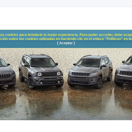
liza cookies para brindarle la mejor experiencia. Para poder acceder, debe acepta
n sobre las cookies utilizadas en haciendo clic en el enlace "Políticas" en la p
[ Aceptar ]