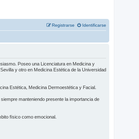
Registrarse
Identificarse
usiasmo. Poseo una Licenciatura en Medicina y
evilla y otro en Medicina Estética de la Universidad
ina Estética, Medicina Dermoestética y Facial.
s, siempre manteniendo presente la importancia de
 ámbito físico como emocional.