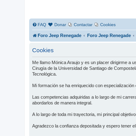
FAQ
Donar
Contactar
Cookies
Foro Jeep Renegade
Foro Jeep Renegade
Cookies
Me llamo Mónica Araujo y es un placer dirigirme a 
Cirugía de la Universidad de Santiago de Compostela
Tecnológica.
Mi formación se ha enriquecido con especialización
Las competencias adquiridas a lo largo de mi carrer
abordarlos de manera integral.
A lo largo de toda mi trayectoria, mi principal objeti
Agradezco la confianza depositada y espero tener el