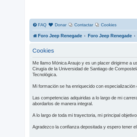
FAQ
Donar
Contactar
Cookies
Foro Jeep Renegade
Foro Jeep Renegade
Cookies
Me llamo Mónica Araujo y es un placer dirigirme a 
Cirugía de la Universidad de Santiago de Compostela
Tecnológica.
Mi formación se ha enriquecido con especialización
Las competencias adquiridas a lo largo de mi carrer
abordarlos de manera integral.
A lo largo de toda mi trayectoria, mi principal objeti
Agradezco la confianza depositada y espero tener el