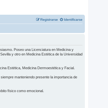
Registrarse
Identificarse
usiasmo. Poseo una Licenciatura en Medicina y
evilla y otro en Medicina Estética de la Universidad
ina Estética, Medicina Dermoestética y Facial.
s, siempre manteniendo presente la importancia de
 ámbito físico como emocional.