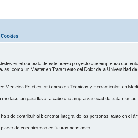
Cookies
ustedes en el contexto de este nuevo proyecto que emprendo con ent
, así como un Máster en Tratamiento del Dolor de la Universidad de S
 en Medicina Estética, así como en Técnicas y Herramientas en Medic
a me facultan para llevar a cabo una amplia variedad de tratamiento
vo ha sido contribuir al bienestar integral de las personas, tanto en el
 placer de encontrarnos en futuras ocasiones.