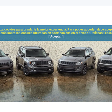
liza cookies para brindarle la mejor experiencia. Para poder acceder, debe acepta
n sobre las cookies utilizadas en haciendo clic en el enlace "Políticas" en la p
[ Aceptar ]