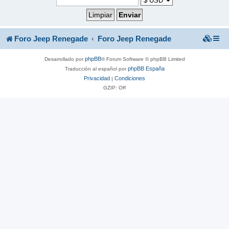
Foro Jeep Renegade
Foro Jeep Renegade
phpBB
Desarrollado por
® Forum Software © phpBB Limited
phpBB España
Traducción al español por
Privacidad
Condiciones
|
GZIP: Off