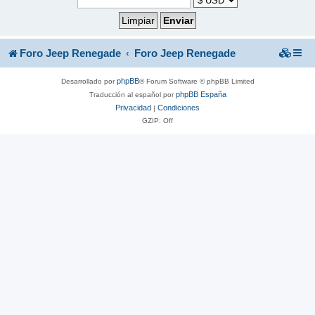
Foro Jeep Renegade
Foro Jeep Renegade
phpBB
Desarrollado por
® Forum Software © phpBB Limited
phpBB España
Traducción al español por
Privacidad
Condiciones
|
GZIP: Off