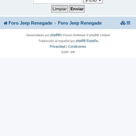
Foro Jeep Renegade
Foro Jeep Renegade
phpBB
Desarrollado por
® Forum Software © phpBB Limited
phpBB España
Traducción al español por
Privacidad
Condiciones
|
GZIP: Off