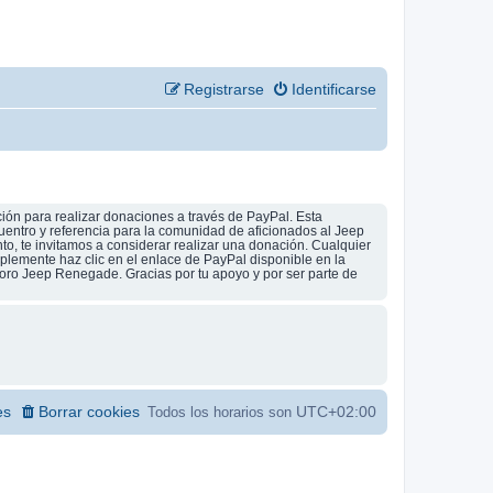
Registrarse
Identificarse
ión para realizar donaciones a través de PayPal. Esta
uentro y referencia para la comunidad de aficionados al Jeep
to, te invitamos a considerar realizar una donación. Cualquier
implemente haz clic en el enlace de PayPal disponible en la
foro Jeep Renegade. Gracias por tu apoyo y por ser parte de
es
Borrar cookies
UTC+02:00
Todos los horarios son