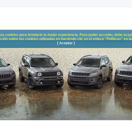
liza cookies para brindarle la mejor experiencia. Para poder acceder, debe acepta
n sobre las cookies utilizadas en haciendo clic en el enlace "Políticas" en la p
[ Aceptar ]