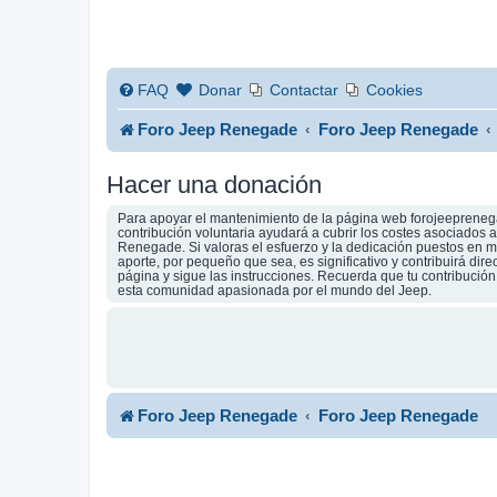
FAQ
Donar
Contactar
Cookies
Foro Jeep Renegade
Foro Jeep Renegade
Hacer una donación
Para apoyar el mantenimiento de la página web forojeeprenega
contribución voluntaria ayudará a cubrir los costes asociados
Renegade. Si valoras el esfuerzo y la dedicación puestos en ma
aporte, por pequeño que sea, es significativo y contribuirá dir
página y sigue las instrucciones. Recuerda que tu contribució
esta comunidad apasionada por el mundo del Jeep.
Foro Jeep Renegade
Foro Jeep Renegade