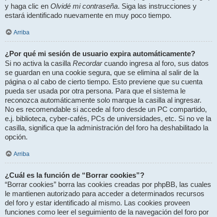
Olvidé mi contraseña
y haga clic en
. Siga las instrucciones y
estará identificado nuevamente en muy poco tiempo.
Arriba
¿Por qué mi sesión de usuario expira automáticamente?
Recordar
Si no activa la casilla
cuando ingresa al foro, sus datos
se guardan en una cookie segura, que se elimina al salir de la
página o al cabo de cierto tiempo. Esto previene que su cuenta
pueda ser usada por otra persona. Para que el sistema le
reconozca automáticamente solo marque la casilla al ingresar.
No es recomendable si accede al foro desde un PC compartido,
e.j. biblioteca, cyber-cafés, PCs de universidades, etc. Si no ve la
casilla, significa que la administración del foro ha deshabilitado la
opción.
Arriba
¿Cuál es la función de “Borrar cookies”?
“Borrar cookies” borra las cookies creadas por phpBB, las cuales
le mantienen autorizado para acceder a determinados recursos
del foro y estar identificado al mismo. Las cookies proveen
funciones como leer el seguimiento de la navegación del foro por