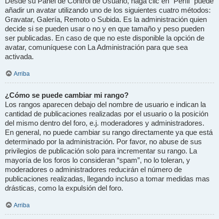
Desde su Panel de Control de Usuario, haga clic en “Perfil” puede
añadir un avatar utilizando uno de los siguientes cuatro métodos:
Gravatar, Galería, Remoto o Subida. Es la administración quien
decide si se pueden usar o no y en que tamaño y peso pueden
ser publicadas. En caso de que no este disponible la opción de
avatar, comuníquese con La Administración para que sea
activada.
Arriba
¿Cómo se puede cambiar mi rango?
Los rangos aparecen debajo del nombre de usuario e indican la
cantidad de publicaciones realizadas por el usuario o la posición
del mismo dentro del foro, e.j. moderadores y administradores.
En general, no puede cambiar su rango directamente ya que está
determinado por la administración. Por favor, no abuse de sus
privilegios de publicación solo para incrementar su rango. La
mayoría de los foros lo consideran “spam”, no lo toleran, y
moderadores o administradores reducirán el número de
publicaciones realizadas, llegando incluso a tomar medidas mas
drásticas, como la expulsión del foro.
Arriba