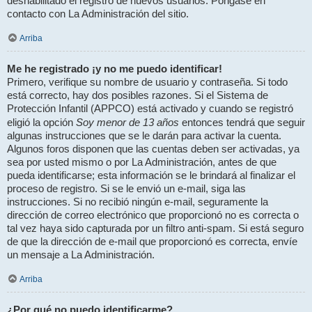
deshabilitado el registro de nuevos usuarios. Póngase en
contacto con La Administración del sitio.
Arriba
Me he registrado ¡y no me puedo identificar!
Primero, verifique su nombre de usuario y contraseña. Si todo
está correcto, hay dos posibles razones. Si el Sistema de
Protección Infantil (APPCO) está activado y cuando se registró
Soy menor de 13 años
eligió la opción
entonces tendrá que seguir
algunas instrucciones que se le darán para activar la cuenta.
Algunos foros disponen que las cuentas deben ser activadas, ya
sea por usted mismo o por La Administración, antes de que
pueda identificarse; esta información se le brindará al finalizar el
proceso de registro. Si se le envió un e-mail, siga las
instrucciones. Si no recibió ningún e-mail, seguramente la
dirección de correo electrónico que proporcionó no es correcta o
tal vez haya sido capturada por un filtro anti-spam. Si está seguro
de que la dirección de e-mail que proporcionó es correcta, envíe
un mensaje a La Administración.
Arriba
¿Por qué no puedo identificarme?