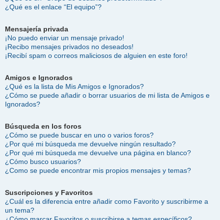
¿Qué es el enlace “El equipo”?
Mensajería privada
¡No puedo enviar un mensaje privado!
¡Recibo mensajes privados no deseados!
¡Recibí spam o correos maliciosos de alguien en este foro!
Amigos e Ignorados
¿Qué es la lista de Mis Amigos e Ignorados?
¿Cómo se puede añadir o borrar usuarios de mi lista de Amigos e
Ignorados?
Búsqueda en los foros
¿Cómo se puede buscar en uno o varios foros?
¿Por qué mi búsqueda me devuelve ningún resultado?
¿Por qué mi búsqueda me devuelve una página en blanco?
¿Cómo busco usuarios?
¿Como se puede encontrar mis propios mensajes y temas?
Suscripciones y Favoritos
¿Cuál es la diferencia entre añadir como Favorito y suscribirme a
un tema?
¿Cómo marcar Favoritos o suscribirse a temas específicos?