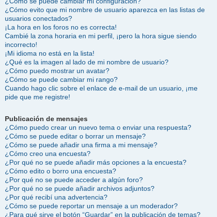
¿Cómo se puede cambiar mi configuración?
¿Cómo evito que mi nombre de usuario aparezca en las listas de
usuarios conectados?
¡La hora en los foros no es correcta!
Cambié la zona horaria en mi perfil, ¡pero la hora sigue siendo
incorrecto!
¡Mi idioma no está en la lista!
¿Qué es la imagen al lado de mi nombre de usuario?
¿Cómo puedo mostrar un avatar?
¿Cómo se puede cambiar mi rango?
Cuando hago clic sobre el enlace de e-mail de un usuario, ¡me
pide que me registre!
Publicación de mensajes
¿Cómo puedo crear un nuevo tema o enviar una respuesta?
¿Cómo se puede editar o borrar un mensaje?
¿Cómo se puede añadir una firma a mi mensaje?
¿Cómo creo una encuesta?
¿Por qué no se puede añadir más opciones a la encuesta?
¿Cómo edito o borro una encuesta?
¿Por qué no se puede acceder a algún foro?
¿Por qué no se puede añadir archivos adjuntos?
¿Por qué recibí una advertencia?
¿Cómo se puede reportar un mensaje a un moderador?
¿Para qué sirve el botón “Guardar” en la publicación de temas?