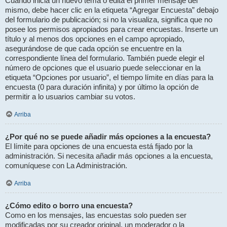
Cuando inicia un nuevo tema o edita el primer mensaje del
mismo, debe hacer clic en la etiqueta “Agregar Encuesta” debajo
del formulario de publicación; si no la visualiza, significa que no
posee los permisos apropiados para crear encuestas. Inserte un
título y al menos dos opciones en el campo apropiado,
asegurándose de que cada opción se encuentre en la
correspondiente línea del formulario. También puede elegir el
número de opciones que el usuario puede seleccionar en la
etiqueta “Opciones por usuario”, el tiempo límite en días para la
encuesta (0 para duración infinita) y por último la opción de
permitir a lo usuarios cambiar su votos.
Arriba
¿Por qué no se puede añadir más opciones a la encuesta?
El límite para opciones de una encuesta está fijado por la
administración. Si necesita añadir más opciones a la encuesta,
comuníquese con La Administración.
Arriba
¿Cómo edito o borro una encuesta?
Como en los mensajes, las encuestas solo pueden ser
modificadas por su creador original, un moderador o la