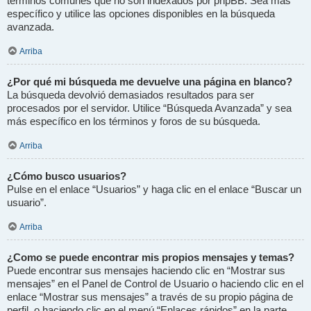
términos comunes que no son indexados por phpBB. Sea más
específico y utilice las opciones disponibles en la búsqueda
avanzada.
Arriba
¿Por qué mi búsqueda me devuelve una página en blanco?
La búsqueda devolvió demasiados resultados para ser
procesados por el servidor. Utilice “Búsqueda Avanzada” y sea
más específico en los términos y foros de su búsqueda.
Arriba
¿Cómo busco usuarios?
Pulse en el enlace “Usuarios” y haga clic en el enlace “Buscar un
usuario”.
Arriba
¿Como se puede encontrar mis propios mensajes y temas?
Puede encontrar sus mensajes haciendo clic en “Mostrar sus
mensajes” en el Panel de Control de Usuario o haciendo clic en el
enlace “Mostrar sus mensajes” a través de su propio página de
perfil, o haciendo clic en el menú “Enlaces rápidos” en la parte