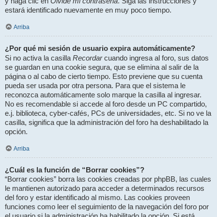
Olvidé mi contraseña
y haga clic en
. Siga las instrucciones y
estará identificado nuevamente en muy poco tiempo.
Arriba
¿Por qué mi sesión de usuario expira automáticamente?
Recordar
Si no activa la casilla
cuando ingresa al foro, sus datos
se guardan en una cookie segura, que se elimina al salir de la
página o al cabo de cierto tiempo. Esto previene que su cuenta
pueda ser usada por otra persona. Para que el sistema le
reconozca automáticamente solo marque la casilla al ingresar.
No es recomendable si accede al foro desde un PC compartido,
e.j. biblioteca, cyber-cafés, PCs de universidades, etc. Si no ve la
casilla, significa que la administración del foro ha deshabilitado la
opción.
Arriba
¿Cuál es la función de “Borrar cookies”?
“Borrar cookies” borra las cookies creadas por phpBB, las cuales
le mantienen autorizado para acceder a determinados recursos
del foro y estar identificado al mismo. Las cookies proveen
funciones como leer el seguimiento de la navegación del foro por
el usuario si la administración ha habilitado la opción. Si está