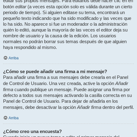
editar sus propios mensajes. Para editarlos debe hacer clic en en
editar
botón
(a veces esta opción solo es válida durante un cierto
periodo de tiempo). Si alguien editase su tema, encontrará un
pequeño texto indicando que ha sido modificado y las veces que
lo ha sido. No aparece si fue un moderador o la administración
quién lo editó, aunque la mayoría de las veces el editor deja su
nombre de usuario y la causa de la edición. Los usuarios
normales no podrán borrar sus temas después de que alguien
haya respondido al mismo.
Arriba
¿Cómo se puede añadir una firma a mi mensaje?
Para añadir una firma a sus mensajes debe crearla en el Panel
Añadir
de Control de Usuario. Una vez creada, active la opción
firma
cuando publique un mensaje. Puede asignar una firma por
defecto a todos sus mensajes activando la casilla correcta en su
Panel de Control de Usuario. Para dejar de añadirla en los
Añadir firma
mensajes, debe desactivar la opción
dentro del perfil.
Arriba
¿Cómo creo una encuesta?