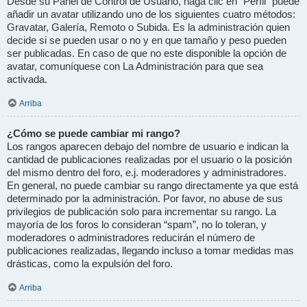
Desde su Panel de Control de Usuario, haga clic en “Perfil” puede
añadir un avatar utilizando uno de los siguientes cuatro métodos:
Gravatar, Galería, Remoto o Subida. Es la administración quien
decide si se pueden usar o no y en que tamaño y peso pueden
ser publicadas. En caso de que no este disponible la opción de
avatar, comuníquese con La Administración para que sea
activada.
Arriba
¿Cómo se puede cambiar mi rango?
Los rangos aparecen debajo del nombre de usuario e indican la
cantidad de publicaciones realizadas por el usuario o la posición
del mismo dentro del foro, e.j. moderadores y administradores.
En general, no puede cambiar su rango directamente ya que está
determinado por la administración. Por favor, no abuse de sus
privilegios de publicación solo para incrementar su rango. La
mayoría de los foros lo consideran “spam”, no lo toleran, y
moderadores o administradores reducirán el número de
publicaciones realizadas, llegando incluso a tomar medidas mas
drásticas, como la expulsión del foro.
Arriba