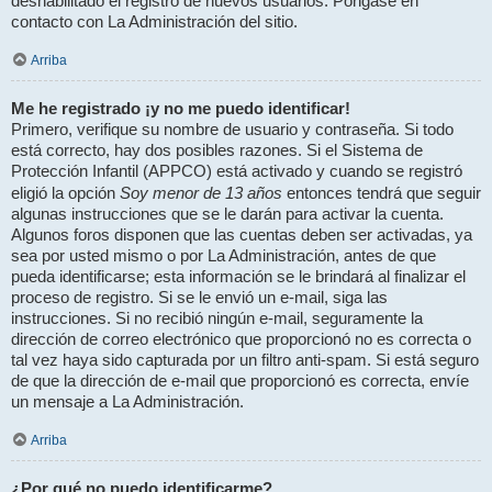
deshabilitado el registro de nuevos usuarios. Póngase en
contacto con La Administración del sitio.
Arriba
Me he registrado ¡y no me puedo identificar!
Primero, verifique su nombre de usuario y contraseña. Si todo
está correcto, hay dos posibles razones. Si el Sistema de
Protección Infantil (APPCO) está activado y cuando se registró
Soy menor de 13 años
eligió la opción
entonces tendrá que seguir
algunas instrucciones que se le darán para activar la cuenta.
Algunos foros disponen que las cuentas deben ser activadas, ya
sea por usted mismo o por La Administración, antes de que
pueda identificarse; esta información se le brindará al finalizar el
proceso de registro. Si se le envió un e-mail, siga las
instrucciones. Si no recibió ningún e-mail, seguramente la
dirección de correo electrónico que proporcionó no es correcta o
tal vez haya sido capturada por un filtro anti-spam. Si está seguro
de que la dirección de e-mail que proporcionó es correcta, envíe
un mensaje a La Administración.
Arriba
¿Por qué no puedo identificarme?