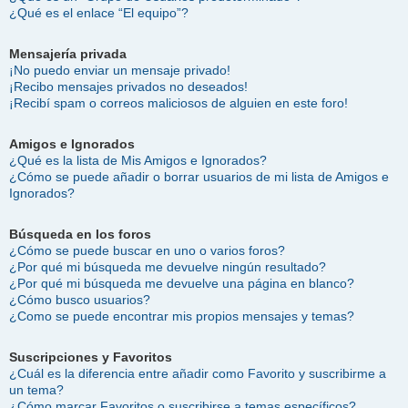
¿Qué es el enlace “El equipo”?
Mensajería privada
¡No puedo enviar un mensaje privado!
¡Recibo mensajes privados no deseados!
¡Recibí spam o correos maliciosos de alguien en este foro!
Amigos e Ignorados
¿Qué es la lista de Mis Amigos e Ignorados?
¿Cómo se puede añadir o borrar usuarios de mi lista de Amigos e
Ignorados?
Búsqueda en los foros
¿Cómo se puede buscar en uno o varios foros?
¿Por qué mi búsqueda me devuelve ningún resultado?
¿Por qué mi búsqueda me devuelve una página en blanco?
¿Cómo busco usuarios?
¿Como se puede encontrar mis propios mensajes y temas?
Suscripciones y Favoritos
¿Cuál es la diferencia entre añadir como Favorito y suscribirme a
un tema?
¿Cómo marcar Favoritos o suscribirse a temas específicos?