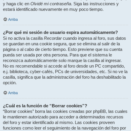
Olvidé mi contraseña
y haga clic en
. Siga las instrucciones y
estará identificado nuevamente en muy poco tiempo.
Arriba
¿Por qué mi sesión de usuario expira automáticamente?
Recordar
Si no activa la casilla
cuando ingresa al foro, sus datos
se guardan en una cookie segura, que se elimina al salir de la
página o al cabo de cierto tiempo. Esto previene que su cuenta
pueda ser usada por otra persona. Para que el sistema le
reconozca automáticamente solo marque la casilla al ingresar.
No es recomendable si accede al foro desde un PC compartido,
e.j. biblioteca, cyber-cafés, PCs de universidades, etc. Si no ve la
casilla, significa que la administración del foro ha deshabilitado la
opción.
Arriba
¿Cuál es la función de “Borrar cookies”?
“Borrar cookies” borra las cookies creadas por phpBB, las cuales
le mantienen autorizado para acceder a determinados recursos
del foro y estar identificado al mismo. Las cookies proveen
funciones como leer el seguimiento de la navegación del foro por