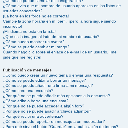
¿Cómo se puede cambiar mi configuración?
¿Cómo evito que mi nombre de usuario aparezca en las listas de
usuarios conectados?
¡La hora en los foros no es correcta!
Cambié la zona horaria en mi perfil, ¡pero la hora sigue siendo
incorrecto!
¡Mi idioma no está en la lista!
¿Qué es la imagen al lado de mi nombre de usuario?
¿Cómo puedo mostrar un avatar?
¿Cómo se puede cambiar mi rango?
Cuando hago clic sobre el enlace de e-mail de un usuario, ¡me
pide que me registre!
Publicación de mensajes
¿Cómo puedo crear un nuevo tema o enviar una respuesta?
¿Cómo se puede editar o borrar un mensaje?
¿Cómo se puede añadir una firma a mi mensaje?
¿Cómo creo una encuesta?
¿Por qué no se puede añadir más opciones a la encuesta?
¿Cómo edito o borro una encuesta?
¿Por qué no se puede acceder a algún foro?
¿Por qué no se puede añadir archivos adjuntos?
¿Por qué recibí una advertencia?
¿Cómo se puede reportar un mensaje a un moderador?
¿Para qué sirve el botón “Guardar” en la publicación de temas?