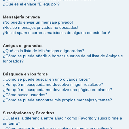
¿Qué es el enlace “El equipo”?
Mensajería privada
¡No puedo enviar un mensaje privado!
¡Recibo mensajes privados no deseados!
¡Recibí spam o correos maliciosos de alguien en este foro!
Amigos e Ignorados
¿Qué es la lista de Mis Amigos e Ignorados?
¿Cómo se puede añadir o borrar usuarios de mi lista de Amigos e
Ignorados?
Búsqueda en los foros
¿Cómo se puede buscar en uno o varios foros?
¿Por qué mi búsqueda me devuelve ningún resultado?
¿Por qué mi búsqueda me devuelve una página en blanco?
¿Cómo busco usuarios?
¿Como se puede encontrar mis propios mensajes y temas?
Suscripciones y Favoritos
¿Cuál es la diferencia entre añadir como Favorito y suscribirme a
un tema?
¿Cómo marcar Favoritos o suscribirse a temas específicos?