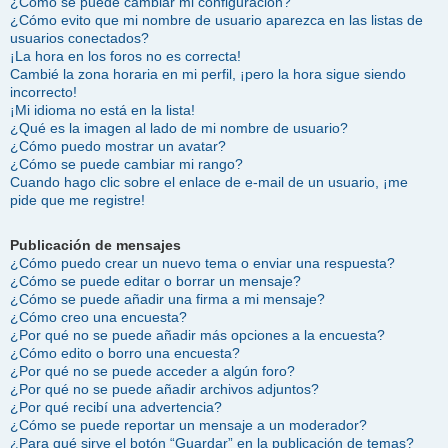
¿Cómo se puede cambiar mi configuración?
¿Cómo evito que mi nombre de usuario aparezca en las listas de
usuarios conectados?
¡La hora en los foros no es correcta!
Cambié la zona horaria en mi perfil, ¡pero la hora sigue siendo
incorrecto!
¡Mi idioma no está en la lista!
¿Qué es la imagen al lado de mi nombre de usuario?
¿Cómo puedo mostrar un avatar?
¿Cómo se puede cambiar mi rango?
Cuando hago clic sobre el enlace de e-mail de un usuario, ¡me
pide que me registre!
Publicación de mensajes
¿Cómo puedo crear un nuevo tema o enviar una respuesta?
¿Cómo se puede editar o borrar un mensaje?
¿Cómo se puede añadir una firma a mi mensaje?
¿Cómo creo una encuesta?
¿Por qué no se puede añadir más opciones a la encuesta?
¿Cómo edito o borro una encuesta?
¿Por qué no se puede acceder a algún foro?
¿Por qué no se puede añadir archivos adjuntos?
¿Por qué recibí una advertencia?
¿Cómo se puede reportar un mensaje a un moderador?
¿Para qué sirve el botón “Guardar” en la publicación de temas?