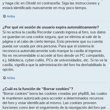
Olvidé mi contraseña
y haga clic en
. Siga las instrucciones y
estará identificado nuevamente en muy poco tiempo.
Arriba
¿Por qué mi sesión de usuario expira automáticamente?
Recordar
Si no activa la casilla
cuando ingresa al foro, sus datos
se guardan en una cookie segura, que se elimina al salir de la
página o al cabo de cierto tiempo. Esto previene que su cuenta
pueda ser usada por otra persona. Para que el sistema le
reconozca automáticamente solo marque la casilla al ingresar.
No es recomendable si accede al foro desde un PC compartido,
e.j. biblioteca, cyber-cafés, PCs de universidades, etc. Si no ve la
casilla, significa que la administración del foro ha deshabilitado la
opción.
Arriba
¿Cuál es la función de “Borrar cookies”?
“Borrar cookies” borra las cookies creadas por phpBB, las cuales
le mantienen autorizado para acceder a determinados recursos
del foro y estar identificado al mismo. Las cookies proveen
funciones como leer el seguimiento de la navegación del foro por