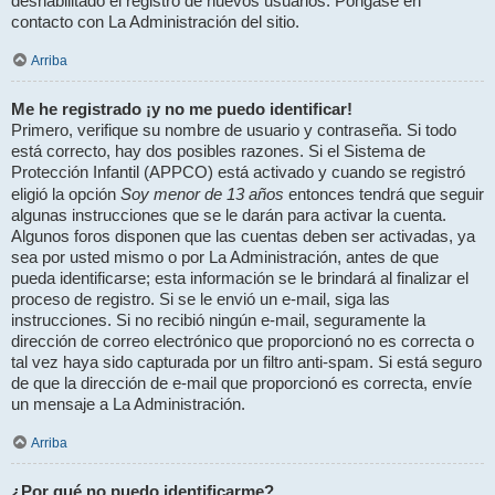
deshabilitado el registro de nuevos usuarios. Póngase en
contacto con La Administración del sitio.
Arriba
Me he registrado ¡y no me puedo identificar!
Primero, verifique su nombre de usuario y contraseña. Si todo
está correcto, hay dos posibles razones. Si el Sistema de
Protección Infantil (APPCO) está activado y cuando se registró
Soy menor de 13 años
eligió la opción
entonces tendrá que seguir
algunas instrucciones que se le darán para activar la cuenta.
Algunos foros disponen que las cuentas deben ser activadas, ya
sea por usted mismo o por La Administración, antes de que
pueda identificarse; esta información se le brindará al finalizar el
proceso de registro. Si se le envió un e-mail, siga las
instrucciones. Si no recibió ningún e-mail, seguramente la
dirección de correo electrónico que proporcionó no es correcta o
tal vez haya sido capturada por un filtro anti-spam. Si está seguro
de que la dirección de e-mail que proporcionó es correcta, envíe
un mensaje a La Administración.
Arriba
¿Por qué no puedo identificarme?