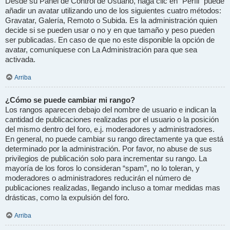
Desde su Panel de Control de Usuario, haga clic en “Perfil” puede
añadir un avatar utilizando uno de los siguientes cuatro métodos:
Gravatar, Galería, Remoto o Subida. Es la administración quien
decide si se pueden usar o no y en que tamaño y peso pueden
ser publicadas. En caso de que no este disponible la opción de
avatar, comuníquese con La Administración para que sea
activada.
Arriba
¿Cómo se puede cambiar mi rango?
Los rangos aparecen debajo del nombre de usuario e indican la
cantidad de publicaciones realizadas por el usuario o la posición
del mismo dentro del foro, e.j. moderadores y administradores.
En general, no puede cambiar su rango directamente ya que está
determinado por la administración. Por favor, no abuse de sus
privilegios de publicación solo para incrementar su rango. La
mayoría de los foros lo consideran “spam”, no lo toleran, y
moderadores o administradores reducirán el número de
publicaciones realizadas, llegando incluso a tomar medidas mas
drásticas, como la expulsión del foro.
Arriba