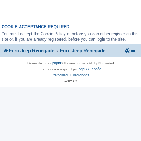
COOKIE ACCEPTANCE REQUIRED
You must accept the Cookie Policy of before you can either register on this
site or, if you are already registered, before you can login to the site.
Foro Jeep Renegade
Foro Jeep Renegade
phpBB
Desarrollado por
® Forum Software © phpBB Limited
phpBB España
Traducción al español por
Privacidad
Condiciones
|
GZIP: Off