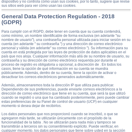
dispositivo y no controla cómo usan sus cookies, por lo tanto, sugiere que revise
sus sitios web para ver cómo usan las cookies.
General Data Protection Regulation - 2018
(GDPR)
Para cumplir con el RGPD, debe tener en cuenta que su cuenta contendrá,
como mínimo, un nombre identificable de forma exclusiva (en adelante "su
nombre de usuario"), una contraseña personal utilizada para iniciar sesión en su
cuenta (en adelante " su contraseña ") y una dirección de correo electrónico
personal y válida (en adelante" su correo electrónico "). Su información para su
cuenta en está protegida por las leyes de protección de datos aplicables en el
país que nos aloja. Cualquier información más allá de su nombre de usuario, su
contraseña y su dirección de correo electrónico requerida por durante el
proceso de registro es obligatoria u opcional, a discreción de . En todos los
casos, tiene la opción de qué información en su cuenta se muestra
públicamente. Además, dentro de su cuenta, tiene la opción de activar o
desactivar los correos electrónicos generados automáticamente.
Además, almacenaremos toda la dirección IP que utiliza para publicar.
Dependiendo de sus preferencias, puede enviarle correos electrónicos a la
dirección de correo electrónico que tiene en su cuenta, que será la que utilizó
cuando se registró o una que ha cambiado posteriormente, pero puede cambiar
estas preferencias de su Panel de control de usuario (UCP) en cualquier
momento si desea dejar de recibirlos.
Los datos personales que nos proporcionó cuando se inscribió, o que se
agregaron más tarde, se utilizarán únicamente con el propósito de la
funcionalidad de la tabla . No se utilizarán para nada más y tampoco se
transmitirán a terceros sin su consentimiento explícito. Puede verificar, en
cualquier momento, los datos personales que tiene sobre usted en la sección