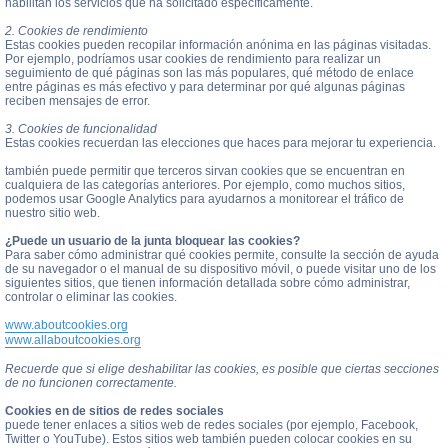
habilitan los servicios que ha solicitado específicamente.
2. Cookies de rendimiento
Estas cookies pueden recopilar información anónima en las páginas visitadas.
Por ejemplo, podríamos usar cookies de rendimiento para realizar un
seguimiento de qué páginas son las más populares, qué método de enlace
entre páginas es más efectivo y para determinar por qué algunas páginas
reciben mensajes de error.
3. Cookies de funcionalidad
Estas cookies recuerdan las elecciones que haces para mejorar tu experiencia.
también puede permitir que terceros sirvan cookies que se encuentran en
cualquiera de las categorías anteriores. Por ejemplo, como muchos sitios,
podemos usar Google Analytics para ayudarnos a monitorear el tráfico de
nuestro sitio web.
¿Puede un usuario de la junta bloquear las cookies?
Para saber cómo administrar qué cookies permite, consulte la sección de ayuda
de su navegador o el manual de su dispositivo móvil, o puede visitar uno de los
siguientes sitios, que tienen información detallada sobre cómo administrar,
controlar o eliminar las cookies.
www.aboutcookies.org
www.allaboutcookies.org
Recuerde que si elige deshabilitar las cookies, es posible que ciertas secciones
de no funcionen correctamente.
Cookies en de sitios de redes sociales
puede tener enlaces a sitios web de redes sociales (por ejemplo, Facebook,
Twitter o YouTube). Estos sitios web también pueden colocar cookies en su