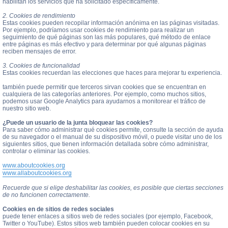
habilitan los servicios que ha solicitado específicamente.
2. Cookies de rendimiento
Estas cookies pueden recopilar información anónima en las páginas visitadas.
Por ejemplo, podríamos usar cookies de rendimiento para realizar un
seguimiento de qué páginas son las más populares, qué método de enlace
entre páginas es más efectivo y para determinar por qué algunas páginas
reciben mensajes de error.
3. Cookies de funcionalidad
Estas cookies recuerdan las elecciones que haces para mejorar tu experiencia.
también puede permitir que terceros sirvan cookies que se encuentran en
cualquiera de las categorías anteriores. Por ejemplo, como muchos sitios,
podemos usar Google Analytics para ayudarnos a monitorear el tráfico de
nuestro sitio web.
¿Puede un usuario de la junta bloquear las cookies?
Para saber cómo administrar qué cookies permite, consulte la sección de ayuda
de su navegador o el manual de su dispositivo móvil, o puede visitar uno de los
siguientes sitios, que tienen información detallada sobre cómo administrar,
controlar o eliminar las cookies.
www.aboutcookies.org
www.allaboutcookies.org
Recuerde que si elige deshabilitar las cookies, es posible que ciertas secciones
de no funcionen correctamente.
Cookies en de sitios de redes sociales
puede tener enlaces a sitios web de redes sociales (por ejemplo, Facebook,
Twitter o YouTube). Estos sitios web también pueden colocar cookies en su