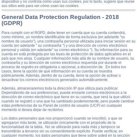
dispositivo y no controla cómo usan sus cookies, por lo tanto, sugiere que revise
sus sitios web para ver cómo usan las cookies.
General Data Protection Regulation - 2018
(GDPR)
Para cumplir con el RGPD, debe tener en cuenta que su cuenta contendrá,
como mínimo, un nombre identificable de forma exclusiva (en adelante "su
nombre de usuario"), una contraseña personal utilizada para iniciar sesión en su
cuenta (en adelante " su contraseña ") y una dirección de correo electrónico
personal y válida (en adelante" su correo electrónico "). Su información para su
cuenta en está protegida por las leyes de protección de datos aplicables en el
país que nos aloja. Cualquier información más allá de su nombre de usuario, su
contraseña y su dirección de correo electrónico requerida por durante el
proceso de registro es obligatoria u opcional, a discreción de . En todos los
casos, tiene la opción de qué información en su cuenta se muestra
públicamente. Además, dentro de su cuenta, tiene la opción de activar o
desactivar los correos electrónicos generados automáticamente.
Además, almacenaremos toda la dirección IP que utiliza para publicar.
Dependiendo de sus preferencias, puede enviarle correos electrónicos a la
dirección de correo electrónico que tiene en su cuenta, que será la que utilizó
cuando se registró o una que ha cambiado posteriormente, pero puede cambiar
estas preferencias de su Panel de control de usuario (UCP) en cualquier
momento si desea dejar de recibirlos.
Los datos personales que nos proporcionó cuando se inscribió, o que se
agregaron más tarde, se utilizarán únicamente con el propósito de la
funcionalidad de la tabla . No se utilizarán para nada más y tampoco se
transmitirán a terceros sin su consentimiento explícito. Puede verificar, en
cualquier momento, los datos personales que tiene sobre usted en la sección