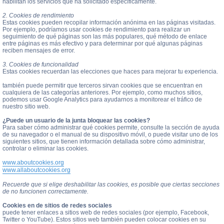
habilitan los servicios que ha solicitado específicamente.
2. Cookies de rendimiento
Estas cookies pueden recopilar información anónima en las páginas visitadas.
Por ejemplo, podríamos usar cookies de rendimiento para realizar un
seguimiento de qué páginas son las más populares, qué método de enlace
entre páginas es más efectivo y para determinar por qué algunas páginas
reciben mensajes de error.
3. Cookies de funcionalidad
Estas cookies recuerdan las elecciones que haces para mejorar tu experiencia.
también puede permitir que terceros sirvan cookies que se encuentran en
cualquiera de las categorías anteriores. Por ejemplo, como muchos sitios,
podemos usar Google Analytics para ayudarnos a monitorear el tráfico de
nuestro sitio web.
¿Puede un usuario de la junta bloquear las cookies?
Para saber cómo administrar qué cookies permite, consulte la sección de ayuda
de su navegador o el manual de su dispositivo móvil, o puede visitar uno de los
siguientes sitios, que tienen información detallada sobre cómo administrar,
controlar o eliminar las cookies.
www.aboutcookies.org
www.allaboutcookies.org
Recuerde que si elige deshabilitar las cookies, es posible que ciertas secciones
de no funcionen correctamente.
Cookies en de sitios de redes sociales
puede tener enlaces a sitios web de redes sociales (por ejemplo, Facebook,
Twitter o YouTube). Estos sitios web también pueden colocar cookies en su