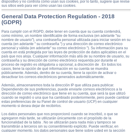
dispositivo y no controla cómo usan sus cookies, por lo tanto, sugiere que revise
sus sitios web para ver cómo usan las cookies.
General Data Protection Regulation - 2018
(GDPR)
Para cumplir con el RGPD, debe tener en cuenta que su cuenta contendrá,
como mínimo, un nombre identificable de forma exclusiva (en adelante "su
nombre de usuario"), una contraseña personal utilizada para iniciar sesión en su
cuenta (en adelante " su contraseña ") y una dirección de correo electrónico
personal y válida (en adelante" su correo electrónico "). Su información para su
cuenta en está protegida por las leyes de protección de datos aplicables en el
país que nos aloja. Cualquier información más allá de su nombre de usuario, su
contraseña y su dirección de correo electrónico requerida por durante el
proceso de registro es obligatoria u opcional, a discreción de . En todos los
casos, tiene la opción de qué información en su cuenta se muestra
públicamente. Además, dentro de su cuenta, tiene la opción de activar o
desactivar los correos electrónicos generados automáticamente.
Además, almacenaremos toda la dirección IP que utiliza para publicar.
Dependiendo de sus preferencias, puede enviarle correos electrónicos a la
dirección de correo electrónico que tiene en su cuenta, que será la que utilizó
cuando se registró o una que ha cambiado posteriormente, pero puede cambiar
estas preferencias de su Panel de control de usuario (UCP) en cualquier
momento si desea dejar de recibirlos.
Los datos personales que nos proporcionó cuando se inscribió, o que se
agregaron más tarde, se utilizarán únicamente con el propósito de la
funcionalidad de la tabla . No se utilizarán para nada más y tampoco se
transmitirán a terceros sin su consentimiento explícito. Puede verificar, en
cualquier momento, los datos personales que tiene sobre usted en la sección