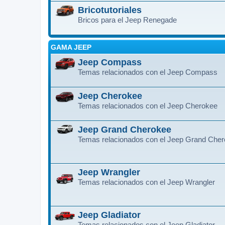
Bricotutoriales
Bricos para el Jeep Renegade
GAMA JEEP
Jeep Compass
Temas relacionados con el Jeep Compass
Jeep Cherokee
Temas relacionados con el Jeep Cherokee
Jeep Grand Cherokee
Temas relacionados con el Jeep Grand Che
Jeep Wrangler
Temas relacionados con el Jeep Wrangler
Jeep Gladiator
Temas relacionados con el Jeep Gladiator