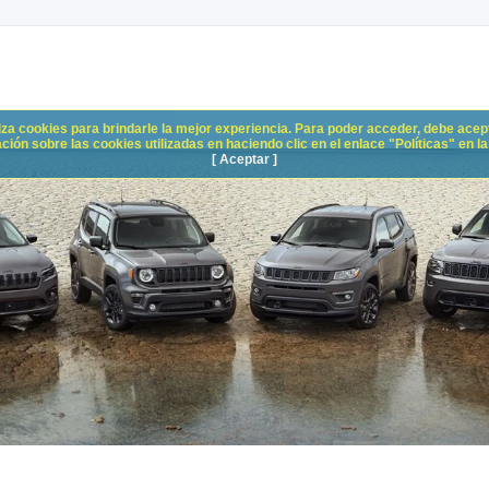
liza cookies para brindarle la mejor experiencia. Para poder acceder, debe acepta
n sobre las cookies utilizadas en haciendo clic en el enlace "Políticas" en la p
[ Aceptar ]