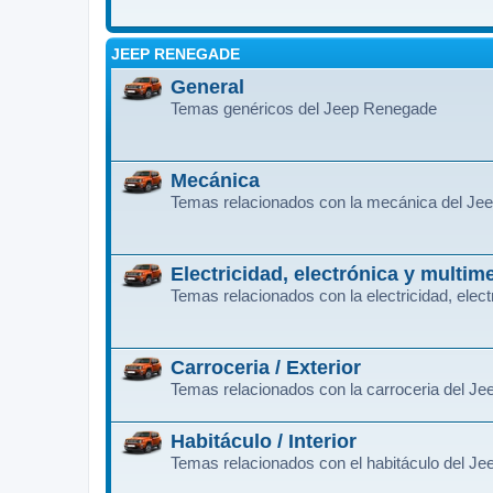
JEEP RENEGADE
General
Temas genéricos del Jeep Renegade
Mecánica
Temas relacionados con la mecánica del J
Electricidad, electrónica y multim
Temas relacionados con la electricidad, ele
Carroceria / Exterior
Temas relacionados con la carroceria del J
Habitáculo / Interior
Temas relacionados con el habitáculo del J