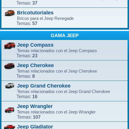
37
Temas:
Bricotutoriales
Bricos para el Jeep Renegade
57
Temas:
GAMA JEEP
Jeep Compass
Temas relacionados con el Jeep Compass
23
Temas:
Jeep Cherokee
Temas relacionados con el Jeep Cherokee
8
Temas:
Jeep Grand Cherokee
Temas relacionados con el Jeep Grand Cherokee
16
Temas:
Jeep Wrangler
Temas relacionados con el Jeep Wrangler
107
Temas:
Jeep Gladiator