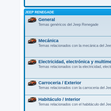
JEEP RENEGADE
General
Temas genéricos del Jeep Renegade
Mecánica
Temas relacionados con la mecánica del J
Electricidad, electrónica y multim
Temas relacionados con la electricidad, ele
Carroceria / Exterior
Temas relacionados con la carroceria del J
Habitáculo / Interior
Temas relacionados con el habitáculo del J