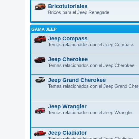
Bricotutoriales
Bricos para el Jeep Renegade
GAMA JEEP
Jeep Compass
Temas relacionados con el Jeep Compass
Jeep Cherokee
Temas relacionados con el Jeep Cherokee
Jeep Grand Cherokee
Temas relacionados con el Jeep Grand Che
Jeep Wrangler
Temas relacionados con el Jeep Wrangler
Jeep Gladiator
Temas relacionados con el Jeep Gladiator