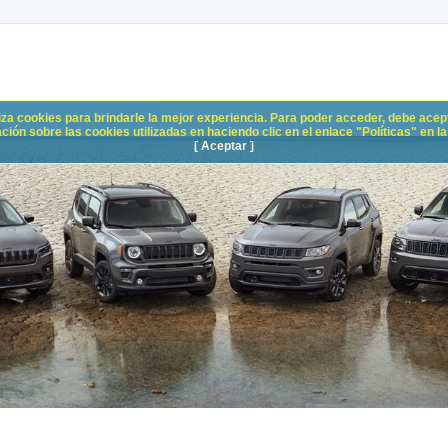
liza cookies para brindarle la mejor experiencia. Para poder acceder, debe acepta
n sobre las cookies utilizadas en haciendo clic en el enlace "Políticas" en la p
[ Aceptar ]