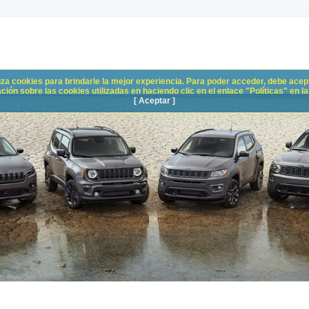
liza cookies para brindarle la mejor experiencia. Para poder acceder, debe acepta
n sobre las cookies utilizadas en haciendo clic en el enlace "Políticas" en la p
[ Aceptar ]