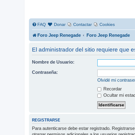
FAQ
Donar
Contactar
Cookies
Foro Jeep Renegade
Foro Jeep Renegade
El administrador del sitio requiere que e
Nombre de Usuario:
Contraseña:
Olvidé mi contras
Recordar
Ocultar mi esta
REGISTRARSE
Para autenticarse debe estar registrado. Registrars
otorgar permisos adicionales a los usuarios registra