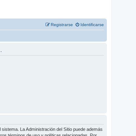
Registrarse
Identificarse
.
l sistema. La Administración del Sitio puede además
tros términos de uso y políticas relacionadas. Por