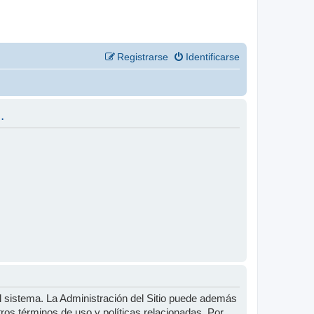
Registrarse
Identificarse
.
l sistema. La Administración del Sitio puede además
tros términos de uso y políticas relacionadas. Por