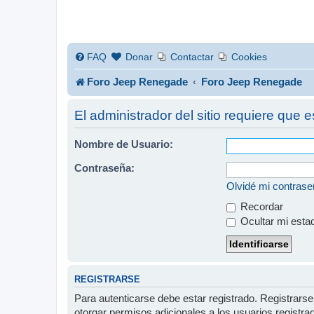
FAQ
Donar
Contactar
Cookies
Foro Jeep Renegade
Foro Jeep Renegade
El administrador del sitio requiere que e
Nombre de Usuario:
Contraseña:
Olvidé mi contras
Recordar
Ocultar mi esta
REGISTRARSE
Para autenticarse debe estar registrado. Registrars
otorgar permisos adicionales a los usuarios registra