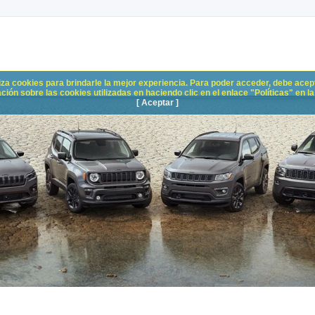
liza cookies para brindarle la mejor experiencia. Para poder acceder, debe acepta
n sobre las cookies utilizadas en haciendo clic en el enlace "Políticas" en la p
[ Aceptar ]