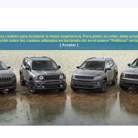
liza cookies para brindarle la mejor experiencia. Para poder acceder, debe acepta
n sobre las cookies utilizadas en haciendo clic en el enlace "Políticas" en la p
[ Aceptar ]