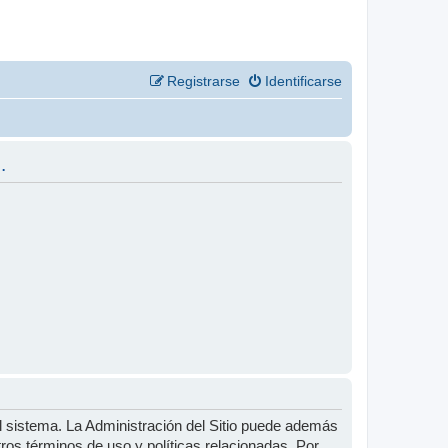
Registrarse
Identificarse
.
l sistema. La Administración del Sitio puede además
tros términos de uso y políticas relacionadas. Por