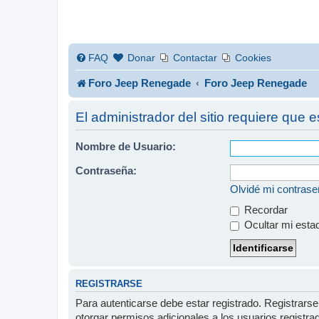
FAQ
Donar
Contactar
Cookies
Foro Jeep Renegade
Foro Jeep Renegade
El administrador del sitio requiere que e
Nombre de Usuario:
Contraseña:
Olvidé mi contras
Recordar
Ocultar mi esta
REGISTRARSE
Para autenticarse debe estar registrado. Registrars
otorgar permisos adicionales a los usuarios registra