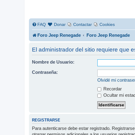
FAQ
Donar
Contactar
Cookies
Foro Jeep Renegade
Foro Jeep Renegade
El administrador del sitio requiere que e
Nombre de Usuario:
Contraseña:
Olvidé mi contras
Recordar
Ocultar mi esta
REGISTRARSE
Para autenticarse debe estar registrado. Registrars
otorgar permisos adicionales a los usuarios registra