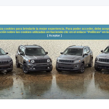
liza cookies para brindarle la mejor experiencia. Para poder acceder, debe acepta
n sobre las cookies utilizadas en haciendo clic en el enlace "Políticas" en la p
[ Aceptar ]