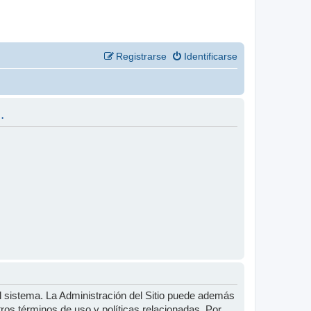
Registrarse
Identificarse
.
l sistema. La Administración del Sitio puede además
tros términos de uso y políticas relacionadas. Por