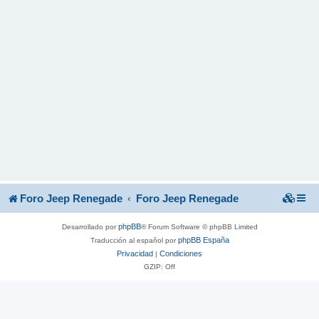
Foro Jeep Renegade
Foro Jeep Renegade
phpBB
Desarrollado por
® Forum Software © phpBB Limited
phpBB España
Traducción al español por
Privacidad
Condiciones
|
GZIP: Off