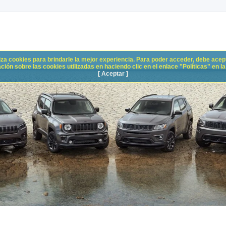
liza cookies para brindarle la mejor experiencia. Para poder acceder, debe acepta
n sobre las cookies utilizadas en haciendo clic en el enlace "Políticas" en la p
[ Aceptar ]