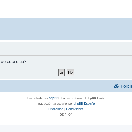
de este sitio?
Polici
phpBB
Desarrollado por
® Forum Software © phpBB Limited
phpBB España
Traducción al español por
Privacidad
Condiciones
|
GZIP: Off