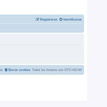
Registrarse
Identificarse
es
Borrar cookies
UTC+02:00
Todos los horarios son