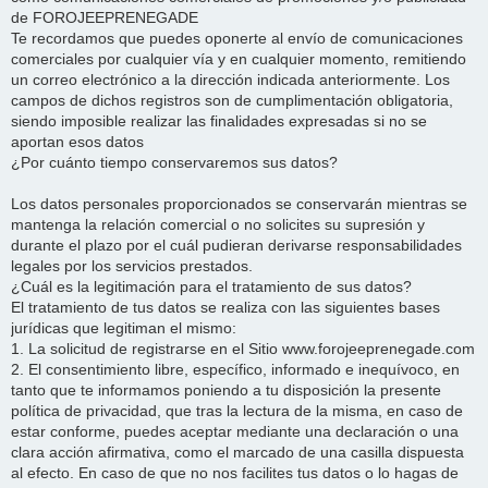
de FOROJEEPRENEGADE
Te recordamos que puedes oponerte al envío de comunicaciones
comerciales por cualquier vía y en cualquier momento, remitiendo
un correo electrónico a la dirección indicada anteriormente. Los
campos de dichos registros son de cumplimentación obligatoria,
siendo imposible realizar las finalidades expresadas si no se
aportan esos datos
¿Por cuánto tiempo conservaremos sus datos?
Los datos personales proporcionados se conservarán mientras se
mantenga la relación comercial o no solicites su supresión y
durante el plazo por el cuál pudieran derivarse responsabilidades
legales por los servicios prestados.
¿Cuál es la legitimación para el tratamiento de sus datos?
El tratamiento de tus datos se realiza con las siguientes bases
jurídicas que legitiman el mismo:
1. La solicitud de registrarse en el Sitio www.forojeeprenegade.com
2. El consentimiento libre, específico, informado e inequívoco, en
tanto que te informamos poniendo a tu disposición la presente
política de privacidad, que tras la lectura de la misma, en caso de
estar conforme, puedes aceptar mediante una declaración o una
clara acción afirmativa, como el marcado de una casilla dispuesta
al efecto. En caso de que no nos facilites tus datos o lo hagas de