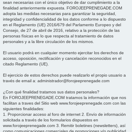
sean necesarias con el único objetivo de dar cumplimiento a la
finalidad anteriormente expuesta. FOROJEEPRENEGADE.COM
adopta las medidas necesarias para garantizar la seguridad,
integridad y confidencialidad de los datos conforme a lo dispuesto
en el Reglamento (UE) 2016/679 del Parlamento Europeo y del
Consejo, de 27 de abril de 2016, relativo a la protección de las
personas físicas en lo que respecta al tratamiento de datos
personales y a la libre circulación de los mismos.
El usuario podrá en cualquier momento ejercitar los derechos de
acceso, oposición, rectificación y cancelación reconocidos en el
citado Reglamento (UE).
El ejercicio de estos derechos puede realizarlo el propio usuario a
través de email a: administrador@forojeeprenegade.com
¿Con qué finalidad tratamos sus datos personales?
En FOROJEEPRENEGADE.COM tratamos la información que nos
facilitan a traves del Sitio web www.forojeeprenegade.com con las
siguientes finalidades:
1. Proporcionar acceso al foro de internet 2. Envío de información
solicitada a través de los formularios dispuestos en
www.forojeeprenegade.com 3. Remitir boletines (newsletters), así
como comunicaciones comerciales de promociones y/o publicidad