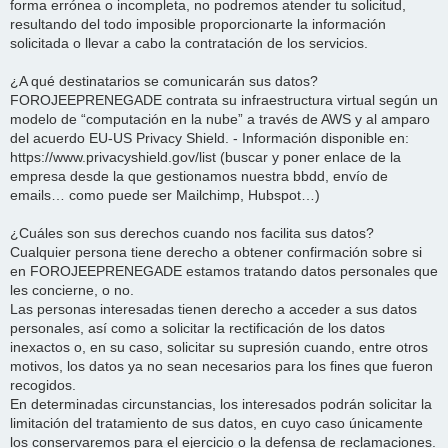
forma errónea o incompleta, no podremos atender tu solicitud,
resultando del todo imposible proporcionarte la información
solicitada o llevar a cabo la contratación de los servicios.
¿A qué destinatarios se comunicarán sus datos?
FOROJEEPRENEGADE contrata su infraestructura virtual según un
modelo de “computación en la nube” a través de AWS y al amparo
del acuerdo EU-US Privacy Shield. - Información disponible en:
https://www.privacyshield.gov/list (buscar y poner enlace de la
empresa desde la que gestionamos nuestra bbdd, envío de
emails… como puede ser Mailchimp, Hubspot…)
¿Cuáles son sus derechos cuando nos facilita sus datos?
Cualquier persona tiene derecho a obtener confirmación sobre si
en FOROJEEPRENEGADE estamos tratando datos personales que
les concierne, o no.
Las personas interesadas tienen derecho a acceder a sus datos
personales, así como a solicitar la rectificación de los datos
inexactos o, en su caso, solicitar su supresión cuando, entre otros
motivos, los datos ya no sean necesarios para los fines que fueron
recogidos.
En determinadas circunstancias, los interesados podrán solicitar la
limitación del tratamiento de sus datos, en cuyo caso únicamente
los conservaremos para el ejercicio o la defensa de reclamaciones.