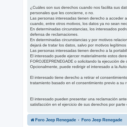
¿Cuáles son sus derechos cuando nos facilita sus 
personales que les concierne, o no.
Las personas interesadas tienen derecho a acceder a su
cuando, entre otros motivos, los datos ya no sean nec
En determinadas circunstancias, los interesados podrán
defensa de reclamaciones.
En determinadas circunstancias y por motivos relaci
dejará de tratar los datos, salvo por motivos legítimos
Las personas interesadas tienen derecho a la portab
El interesado puede ejercer materialmente estos dere
FOROJEEPRENEGADE o solicitando la ejecución de cu
Opcionalmente, puede redirigir el interesado a la Au
El interesado tiene derecho a retirar el consentimient
tratamiento basado en el consentimiento previo a su r
El interesado pueden presentar una reclamación ante
satisfacción en el ejercicio de sus derechos por
Foro Jeep Renegade
Foro Jeep Renegade