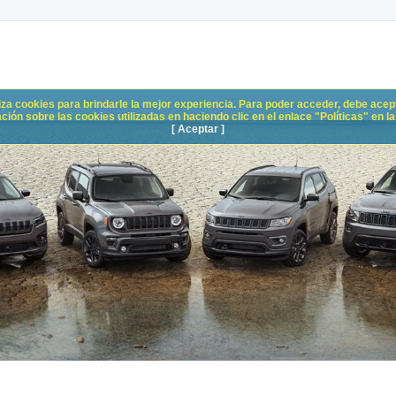
liza cookies para brindarle la mejor experiencia. Para poder acceder, debe acepta
n sobre las cookies utilizadas en haciendo clic en el enlace "Políticas" en la p
[ Aceptar ]