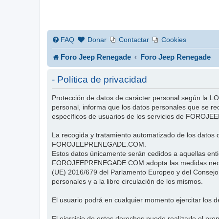
FAQ
Donar
Contactar
Cookies
Foro Jeep Renegade
Foro Jeep Renegade
- Política de privacidad
Protección de datos de carácter personal según la
personal, informa que los datos personales que se re
específicos de usuarios de los servicios de FOR
La recogida y tratamiento automatizado de los datos d
FOROJEEPRENEGADE.COM.
Estos datos únicamente serán cedidos a aquellas enti
FOROJEEPRENEGADE.COM adopta las medidas necesarias
(UE) 2016/679 del Parlamento Europeo y del Consejo, d
personales y a la libre circulación de los mismos.
El usuario podrá en cualquier momento ejercitar los d
El ejercicio de estos derechos puede realizarlo el p