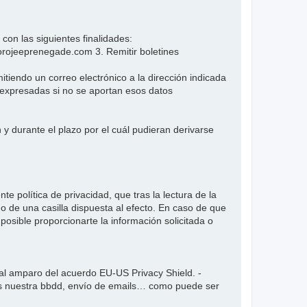
n las siguientes finalidades:
forojeeprenegade.com 3. Remitir boletines
iendo un correo electrónico a la dirección indicada
s expresadas si no se aportan esos datos
y durante el plazo por el cuál pudieran derivarse
e política de privacidad, que tras la lectura de la
 de una casilla dispuesta al efecto. En caso de que
posible proporcionarte la información solicitada o
l amparo del acuerdo EU-US Privacy Shield. -
mos nuestra bbdd, envío de emails… como puede ser