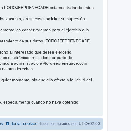
e si en FOROJEEPRENEGADE estamos tratando datos
inexactos o, en su caso, solicitar su supresión
icamente los conservaremos para el ejercicio o la
 al tratamiento de sus datos. FOROJEEPRENEGADE
cho al interesado que desee ejercerlo.
eos electrónicos recibidos por parte de
rónico a administracion@forojeeprenegade.com
a de sus derechos.
quier momento, sin que ello afecte a la licitud del
te, especialmente cuando no haya obtenido
es
Borrar cookies
UTC+02:00
Todos los horarios son