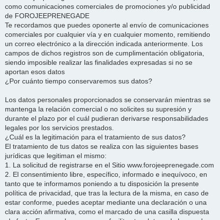
como comunicaciones comerciales de promociones y/o publicidad
de FOROJEEPRENEGADE
Te recordamos que puedes oponerte al envío de comunicaciones
comerciales por cualquier vía y en cualquier momento, remitiendo
un correo electrónico a la dirección indicada anteriormente. Los
campos de dichos registros son de cumplimentación obligatoria,
siendo imposible realizar las finalidades expresadas si no se
aportan esos datos
¿Por cuánto tiempo conservaremos sus datos?
Los datos personales proporcionados se conservarán mientras se
mantenga la relación comercial o no solicites su supresión y
durante el plazo por el cuál pudieran derivarse responsabilidades
legales por los servicios prestados.
¿Cuál es la legitimación para el tratamiento de sus datos?
El tratamiento de tus datos se realiza con las siguientes bases
jurídicas que legitiman el mismo:
1. La solicitud de registrarse en el Sitio www.forojeeprenegade.com
2. El consentimiento libre, específico, informado e inequívoco, en
tanto que te informamos poniendo a tu disposición la presente
política de privacidad, que tras la lectura de la misma, en caso de
estar conforme, puedes aceptar mediante una declaración o una
clara acción afirmativa, como el marcado de una casilla dispuesta