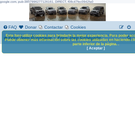
google.com, pub-3857996277126161, DIRECT, f08c47fec0942fa0
FAQ
Donar
Contactar
Cookies
Este foro utiliza cookies para brindarle la mejor experiencia. Para poder acc
B
Foro Jeep Renegade
Foro Jeep Renegade
Puede obtener más información sobre las cookies utilizadas en haciendo clic
parte inferior de la página. .
u
[ Aceptar ]
s
c
a
r