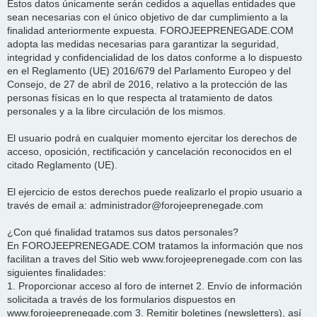
Estos datos únicamente serán cedidos a aquellas entidades que
sean necesarias con el único objetivo de dar cumplimiento a la
finalidad anteriormente expuesta. FOROJEEPRENEGADE.COM
adopta las medidas necesarias para garantizar la seguridad,
integridad y confidencialidad de los datos conforme a lo dispuesto
en el Reglamento (UE) 2016/679 del Parlamento Europeo y del
Consejo, de 27 de abril de 2016, relativo a la protección de las
personas físicas en lo que respecta al tratamiento de datos
personales y a la libre circulación de los mismos.
El usuario podrá en cualquier momento ejercitar los derechos de
acceso, oposición, rectificación y cancelación reconocidos en el
citado Reglamento (UE).
El ejercicio de estos derechos puede realizarlo el propio usuario a
través de email a: administrador@forojeeprenegade.com
¿Con qué finalidad tratamos sus datos personales?
En FOROJEEPRENEGADE.COM tratamos la información que nos
facilitan a traves del Sitio web www.forojeeprenegade.com con las
siguientes finalidades:
1. Proporcionar acceso al foro de internet 2. Envío de información
solicitada a través de los formularios dispuestos en
www.forojeeprenegade.com 3. Remitir boletines (newsletters), así