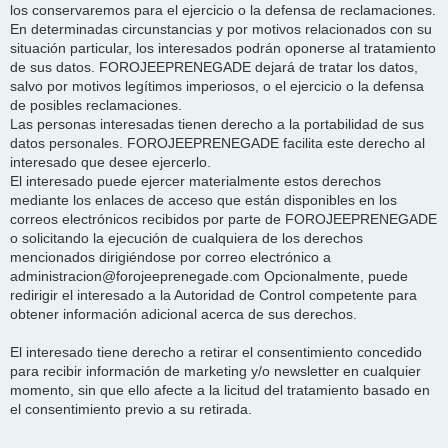
los conservaremos para el ejercicio o la defensa de reclamaciones.
En determinadas circunstancias y por motivos relacionados con su
situación particular, los interesados podrán oponerse al tratamiento
de sus datos. FOROJEEPRENEGADE dejará de tratar los datos,
salvo por motivos legítimos imperiosos, o el ejercicio o la defensa
de posibles reclamaciones.
Las personas interesadas tienen derecho a la portabilidad de sus
datos personales. FOROJEEPRENEGADE facilita este derecho al
interesado que desee ejercerlo.
El interesado puede ejercer materialmente estos derechos
mediante los enlaces de acceso que están disponibles en los
correos electrónicos recibidos por parte de FOROJEEPRENEGADE
o solicitando la ejecución de cualquiera de los derechos
mencionados dirigiéndose por correo electrónico a
administracion@forojeeprenegade.com Opcionalmente, puede
redirigir el interesado a la Autoridad de Control competente para
obtener información adicional acerca de sus derechos.
El interesado tiene derecho a retirar el consentimiento concedido
para recibir información de marketing y/o newsletter en cualquier
momento, sin que ello afecte a la licitud del tratamiento basado en
el consentimiento previo a su retirada.