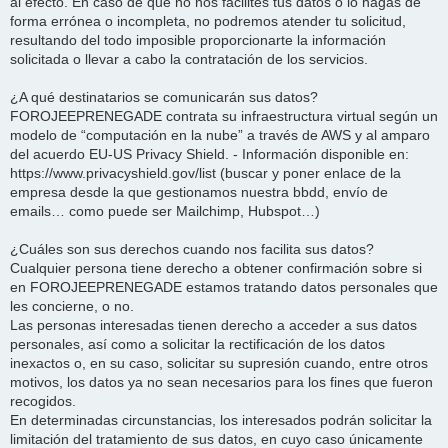
al efecto. En caso de que no nos facilites tus datos o lo hagas de
forma errónea o incompleta, no podremos atender tu solicitud,
resultando del todo imposible proporcionarte la información
solicitada o llevar a cabo la contratación de los servicios.
¿A qué destinatarios se comunicarán sus datos?
FOROJEEPRENEGADE contrata su infraestructura virtual según un
modelo de “computación en la nube” a través de AWS y al amparo
del acuerdo EU-US Privacy Shield. - Información disponible en:
https://www.privacyshield.gov/list (buscar y poner enlace de la
empresa desde la que gestionamos nuestra bbdd, envío de
emails… como puede ser Mailchimp, Hubspot…)
¿Cuáles son sus derechos cuando nos facilita sus datos?
Cualquier persona tiene derecho a obtener confirmación sobre si
en FOROJEEPRENEGADE estamos tratando datos personales que
les concierne, o no.
Las personas interesadas tienen derecho a acceder a sus datos
personales, así como a solicitar la rectificación de los datos
inexactos o, en su caso, solicitar su supresión cuando, entre otros
motivos, los datos ya no sean necesarios para los fines que fueron
recogidos.
En determinadas circunstancias, los interesados podrán solicitar la
limitación del tratamiento de sus datos, en cuyo caso únicamente