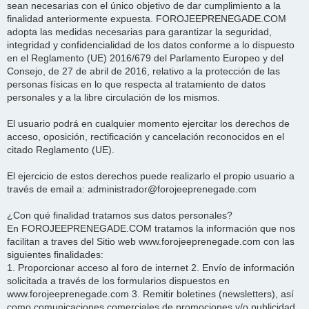
sean necesarias con el único objetivo de dar cumplimiento a la
finalidad anteriormente expuesta. FOROJEEPRENEGADE.COM
adopta las medidas necesarias para garantizar la seguridad,
integridad y confidencialidad de los datos conforme a lo dispuesto
en el Reglamento (UE) 2016/679 del Parlamento Europeo y del
Consejo, de 27 de abril de 2016, relativo a la protección de las
personas físicas en lo que respecta al tratamiento de datos
personales y a la libre circulación de los mismos.
El usuario podrá en cualquier momento ejercitar los derechos de
acceso, oposición, rectificación y cancelación reconocidos en el
citado Reglamento (UE).
El ejercicio de estos derechos puede realizarlo el propio usuario a
través de email a: administrador@forojeeprenegade.com
¿Con qué finalidad tratamos sus datos personales?
En FOROJEEPRENEGADE.COM tratamos la información que nos
facilitan a traves del Sitio web www.forojeeprenegade.com con las
siguientes finalidades:
1. Proporcionar acceso al foro de internet 2. Envío de información
solicitada a través de los formularios dispuestos en
www.forojeeprenegade.com 3. Remitir boletines (newsletters), así
como comunicaciones comerciales de promociones y/o publicidad