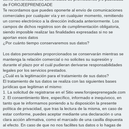
de FOROJEEPRENEGADE
Te recordamos que puedes oponerte al envío de comunicaciones
comerciales por cualquier vía y en cualquier momento, remitiendo
un correo electrónico a la dirección indicada anteriormente. Los
campos de dichos registros son de cumplimentación obligatoria,
siendo imposible realizar las finalidades expresadas si no se
aportan esos datos
¿Por cuánto tiempo conservaremos sus datos?
Los datos personales proporcionados se conservarán mientras se
mantenga la relación comercial o no solicites su supresión y
durante el plazo por el cuál pudieran derivarse responsabilidades
legales por los servicios prestados.
¿Cuál es la legitimación para el tratamiento de sus datos?
El tratamiento de tus datos se realiza con las siguientes bases
jurídicas que legitiman el mismo:
1. La solicitud de registrarse en el Sitio www.forojeeprenegade.com
2. El consentimiento libre, específico, informado e inequívoco, en
tanto que te informamos poniendo a tu disposición la presente
política de privacidad, que tras la lectura de la misma, en caso de
estar conforme, puedes aceptar mediante una declaración o una
clara acción afirmativa, como el marcado de una casilla dispuesta
al efecto. En caso de que no nos facilites tus datos o lo hagas de