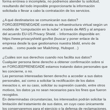
forma errónea o incompleta, no podremos atender tu solicitud,
resultando del todo imposible proporcionarte la información
solicitada o llevar a cabo la contratación de los servicios.
¿A qué destinatarios se comunicarán sus datos?
FOROJEEPRENEGADE contrata su infraestructura virtual según un
modelo de “computación en la nube” a través de AWS y al amparo
del acuerdo EU-US Privacy Shield. - Información disponible en:
https://www.privacyshield.gov/list (buscar y poner enlace de la
empresa desde la que gestionamos nuestra bbdd, envío de
emails… como puede ser Mailchimp, Hubspot…)
¿Cuáles son sus derechos cuando nos facilita sus datos?
Cualquier persona tiene derecho a obtener confirmación sobre si
en FOROJEEPRENEGADE estamos tratando datos personales que
les concierne, o no.
Las personas interesadas tienen derecho a acceder a sus datos
personales, así como a solicitar la rectificación de los datos
inexactos o, en su caso, solicitar su supresión cuando, entre otros
motivos, los datos ya no sean necesarios para los fines que fueron
recogidos.
En determinadas circunstancias, los interesados podrán solicitar la
limitación del tratamiento de sus datos, en cuyo caso únicamente
los conservaremos para el ejercicio o la defensa de reclamaciones.