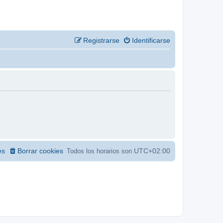
Registrarse
Identificarse
es
Borrar cookies
UTC+02:00
Todos los horarios son