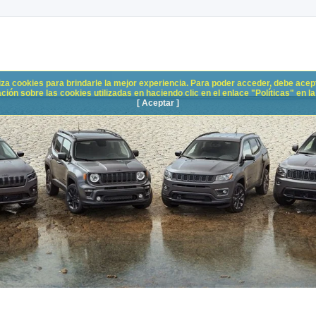
liza cookies para brindarle la mejor experiencia. Para poder acceder, debe acepta
n sobre las cookies utilizadas en haciendo clic en el enlace "Políticas" en la p
[ Aceptar ]