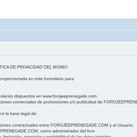
TICA DE PRIVACIDAD DEL MISMO
oporcionada en este formulario para:
ormularios dispuestos en www.forojeeprenegade.com.
nicaciones comerciales de promociones y/o publicidad de FOROJEEP
 la base legal de:
igaciones contractuales entre FOROJEEPRENEGADE.COM y el Usuario;
JEEPRENEGADE.COM, como administrador del foro
, limitación, oposición y portabilidad de los datos tratados.