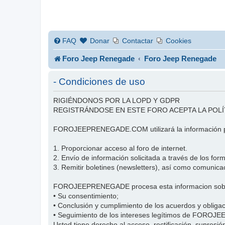
FAQ
Donar
Contactar
Cookies
Foro Jeep Renegade
Foro Jeep Renegade
- Condiciones de uso
RIGIÉNDONOS POR LA LOPD Y GDPR
REGISTRÁNDOSE EN ESTE FORO ACEPTA LA POLÍ
FOROJEEPRENEGADE.COM utilizará la información pr
1. Proporcionar acceso al foro de internet.
2. Envío de información solicitada a través de los f
3. Remitir boletines (newsletters), así como comu
FOROJEEPRENEGADE procesa esta informacion sobre
• Su consentimiento;
• Conclusión y cumplimiento de los acuerdos y obl
• Seguimiento de los intereses legítimos de FORO
Usted tiene derecho al acceso, rectificación, supresión