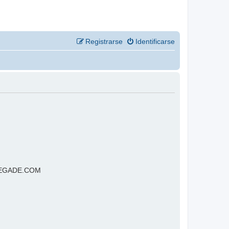
Registrarse
Identificarse
RENEGADE.COM