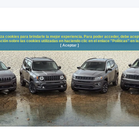
liza cookies para brindarle la mejor experiencia. Para poder acceder, debe acepta
n sobre las cookies utilizadas en haciendo clic en el enlace "Políticas" en la p
[ Aceptar ]