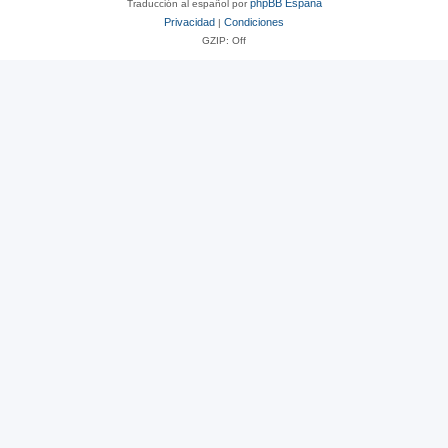
phpBB España
Traducción al español por
Privacidad
Condiciones
|
GZIP: Off