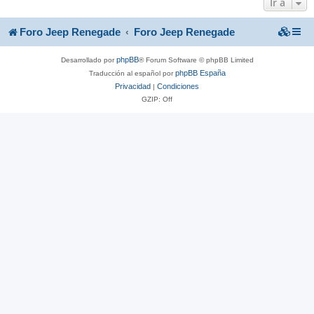
Ir a
Foro Jeep Renegade
Foro Jeep Renegade
phpBB
Desarrollado por
® Forum Software © phpBB Limited
phpBB España
Traducción al español por
Privacidad
Condiciones
|
GZIP: Off