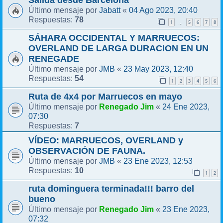
Jabatt
04 Ago 2023, 20:40
Último mensaje por
«
78
Respuestas:
1
5
6
7
8
…
SÁHARA OCCIDENTAL Y MARRUECOS:
OVERLAND DE LARGA DURACION EN UN
RENEGADE
JMB
23 May 2023, 12:40
Último mensaje por
«
54
Respuestas:
1
2
3
4
5
6
Ruta de 4x4 por Marruecos en mayo
Renegado Jim
24 Ene 2023,
Último mensaje por
«
07:30
7
Respuestas:
VÍDEO: MARRUECOS, OVERLAND y
OBSERVACIÓN DE FAUNA.
JMB
23 Ene 2023, 12:53
Último mensaje por
«
10
Respuestas:
1
2
ruta dominguera terminada!!! barro del
bueno
Renegado Jim
23 Ene 2023,
Último mensaje por
«
07:32