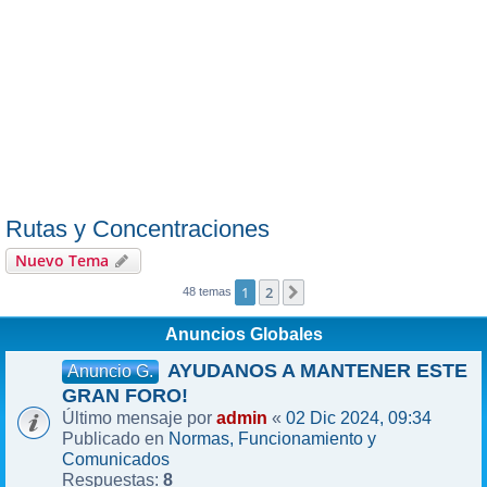
Rutas y Concentraciones
Nuevo Tema
1
2
Siguiente
48 temas
Anuncios Globales
AYUDANOS A MANTENER ESTE
Anuncio G.
GRAN FORO!
admin
02 Dic 2024, 09:34
Último mensaje por
«
Normas, Funcionamiento y
Publicado en
Comunicados
8
Respuestas: