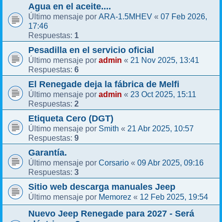
Agua en el aceite....
ARA-1.5MHEV
07 Feb 2026,
Último mensaje por
«
17:46
1
Respuestas:
Pesadilla en el servicio oficial
admin
21 Nov 2025, 13:41
Último mensaje por
«
6
Respuestas:
El Renegade deja la fábrica de Melfi
admin
23 Oct 2025, 15:11
Último mensaje por
«
2
Respuestas:
Etiqueta Cero (DGT)
Smith
21 Abr 2025, 10:57
Último mensaje por
«
9
Respuestas:
Garantía.
Corsario
09 Abr 2025, 09:16
Último mensaje por
«
3
Respuestas:
Sitio web descarga manuales Jeep
Memorez
12 Feb 2025, 19:54
Último mensaje por
«
Nuevo Jeep Renegade para 2027 - Será