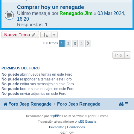
Comprar hoy un renegade
Renegado Jim
03 Mar 2024,
Último mensaje por
«
16:20
1
Respuestas:
Nuevo Tema
1
2
3
4
Siguiente
100 temas
Ir a
PERMISOS DEL FORO
No puede
abrir nuevos temas en este Foro
No puede
responder a temas en este Foro
No puede
editar sus mensajes en este Foro
No puede
borrar sus mensajes en este Foro
No puede
enviar adjuntos en este Foro
Foro Jeep Renegade
Foro Jeep Renegade
phpBB
Desarrollado por
® Forum Software © phpBB Limited
phpBB España
Traducción al español por
Privacidad
Condiciones
|
GZIP: Off