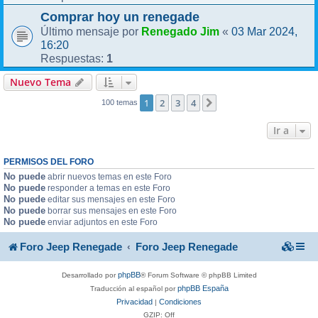
Comprar hoy un renegade
Renegado Jim
03 Mar 2024,
Último mensaje por
«
16:20
1
Respuestas:
Nuevo Tema
1
2
3
4
Siguiente
100 temas
Ir a
PERMISOS DEL FORO
No puede
abrir nuevos temas en este Foro
No puede
responder a temas en este Foro
No puede
editar sus mensajes en este Foro
No puede
borrar sus mensajes en este Foro
No puede
enviar adjuntos en este Foro
Foro Jeep Renegade
Foro Jeep Renegade
phpBB
Desarrollado por
® Forum Software © phpBB Limited
phpBB España
Traducción al español por
Privacidad
Condiciones
|
GZIP: Off