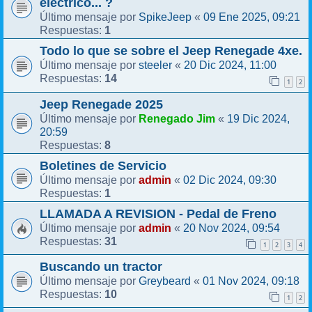
eléctrico... ?
SpikeJeep
09 Ene 2025, 09:21
Último mensaje por
«
1
Respuestas:
Todo lo que se sobre el Jeep Renegade 4xe.
steeler
20 Dic 2024, 11:00
Último mensaje por
«
14
Respuestas:
1
2
Jeep Renegade 2025
Renegado Jim
19 Dic 2024,
Último mensaje por
«
20:59
8
Respuestas:
Boletines de Servicio
admin
02 Dic 2024, 09:30
Último mensaje por
«
1
Respuestas:
LLAMADA A REVISION - Pedal de Freno
admin
20 Nov 2024, 09:54
Último mensaje por
«
31
Respuestas:
1
2
3
4
Buscando un tractor
Greybeard
01 Nov 2024, 09:18
Último mensaje por
«
10
Respuestas:
1
2