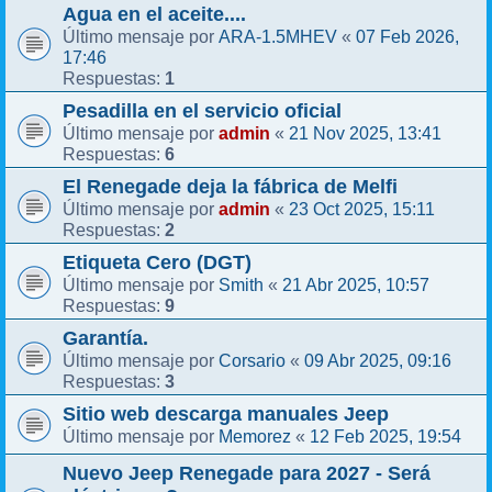
Agua en el aceite....
ARA-1.5MHEV
07 Feb 2026,
Último mensaje por
«
17:46
1
Respuestas:
Pesadilla en el servicio oficial
admin
21 Nov 2025, 13:41
Último mensaje por
«
6
Respuestas:
El Renegade deja la fábrica de Melfi
admin
23 Oct 2025, 15:11
Último mensaje por
«
2
Respuestas:
Etiqueta Cero (DGT)
Smith
21 Abr 2025, 10:57
Último mensaje por
«
9
Respuestas:
Garantía.
Corsario
09 Abr 2025, 09:16
Último mensaje por
«
3
Respuestas:
Sitio web descarga manuales Jeep
Memorez
12 Feb 2025, 19:54
Último mensaje por
«
Nuevo Jeep Renegade para 2027 - Será