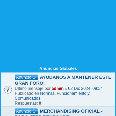
Anuncios Globales
AYUDANOS A MANTENER ESTE
Anuncio G.
GRAN FORO!
admin
02 Dic 2024, 09:34
Último mensaje por
«
Normas, Funcionamiento y
Publicado en
Comunicados
8
Respuestas:
MERCHANDISING OFICIAL -
Anuncio G.