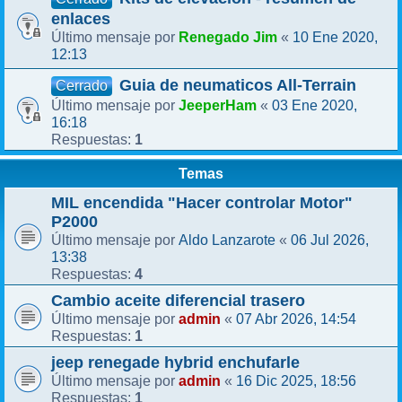
enlaces
Renegado Jim
10 Ene 2020,
Último mensaje por
«
12:13
Guia de neumaticos All-Terrain
Cerrado
JeeperHam
03 Ene 2020,
Último mensaje por
«
16:18
1
Respuestas:
Temas
MIL encendida "Hacer controlar Motor"
P2000
Aldo Lanzarote
06 Jul 2026,
Último mensaje por
«
13:38
4
Respuestas:
Cambio aceite diferencial trasero
admin
07 Abr 2026, 14:54
Último mensaje por
«
1
Respuestas:
jeep renegade hybrid enchufarle
admin
16 Dic 2025, 18:56
Último mensaje por
«
1
Respuestas: