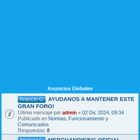
Anuncios Globales
AYUDANOS A MANTENER ESTE
Anuncio G.
GRAN FORO!
admin
02 Dic 2024, 09:34
Último mensaje por
«
Normas, Funcionamiento y
Publicado en
Comunicados
8
Respuestas: