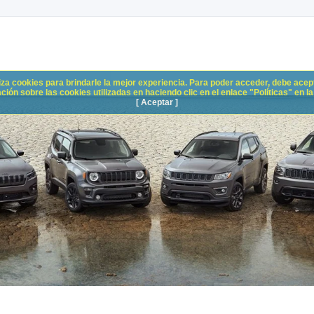
liza cookies para brindarle la mejor experiencia. Para poder acceder, debe acepta
n sobre las cookies utilizadas en haciendo clic en el enlace "Políticas" en la p
[ Aceptar ]