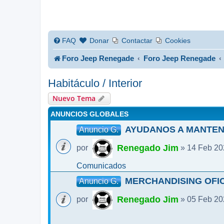
FAQ
Donar
Contactar
Cookies
Foro Jeep Renegade
Foro Jeep Renegade
Habitáculo / Interior
Nuevo Tema
ANUNCIOS GLOBALES
AYUDANOS A MANTEN
Anuncio G.
Renegado Jim
por
» 14 Feb 20
Comunicados
MERCHANDISING OFIC
Anuncio G.
Renegado Jim
por
» 05 Feb 20