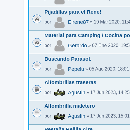
Pijadillas para el Rene!
Elrene87
por
» 19 Mar 2020, 11:
Material para Camping / Cocina po
Gerardo
por
» 07 Ene 2020, 19:
Buscando Parasol.
Pepelu
por
» 05 Ago 2020, 18:01
Alfombrillas traseras
Agustin
por
» 17 Jun 2023, 14:25
Alfombrilla maletero
Agustin
por
» 17 Jun 2023, 15:01
Pestaña Rejilla Aire