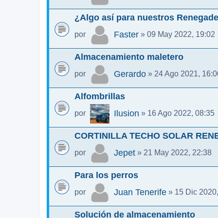
¿Algo así para nuestros Renegad
Faster
por
» 09 May 2022, 19:02
Almacenamiento maletero
Gerardo
por
» 24 Ago 2021, 16:0
Alfombrillas
Ilusion
por
» 16 Ago 2022, 08:35
CORTINILLA TECHO SOLAR REN
Jepet
por
» 21 May 2022, 22:38
Para los perros
Juan Tenerife
por
» 15 Dic 2020,
Solución de almacenamiento