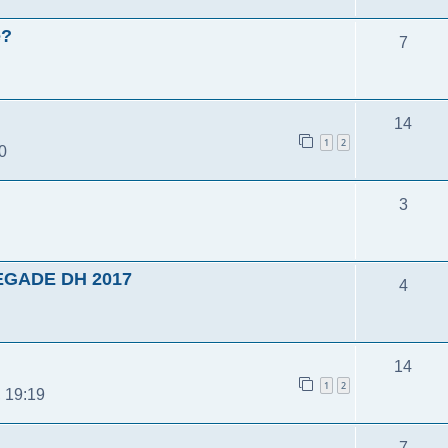
e?
7
14
1
2
0
3
EGADE DH 2017
4
14
1
2
 19:19
7