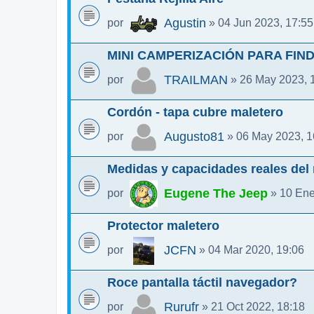
Agustin
por
» 04 Jun 2023, 17:55
MINI CAMPERIZACIÓN PARA FIN
TRAILMAN
por
» 26 May 2023, 
Cordón - tapa cubre maletero
Augusto81
por
» 06 May 2023, 1
Medidas y capacidades reales del
Eugene The Jeep
por
» 10 Ene
Protector maletero
JCFN
por
» 04 Mar 2020, 19:06
Roce pantalla táctil navegador?
Rurufr
por
» 21 Oct 2022, 18:18