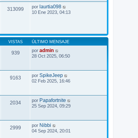
por
laurtia098
313099
10 Ene 2023, 04:13
VISTAS
ÚLTIMO MENSAJE
por
admin
939
28 Oct 2025, 06:50
por
SpikeJeep
9163
02 Feb 2025, 16:46
por
Papafortnite
2034
25 Sep 2024, 09:29
por
Nibbi
2999
04 Sep 2024, 20:01