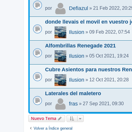
Defiazul
por
» 21 Feb 2022, 20:2
donde llevais el movil en vuestro 
Ilusion
por
» 09 Feb 2022, 07:54
Alfombrillas Renegade 2021
Ilusion
por
» 05 Oct 2021, 19:24
Cubre Asientos para nuestros Re
Ilusion
por
» 12 Oct 2021, 20:28
Laterales del maletero
fras
por
» 27 Sep 2021, 09:30
Nuevo Tema
Volver a Índice general