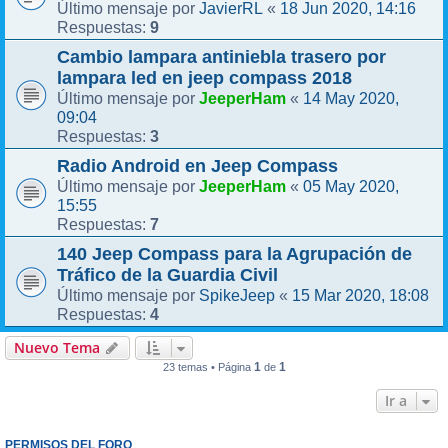
JavierRL
18 Jun 2020, 14:16
Último mensaje por
«
9
Respuestas:
Cambio lampara antiniebla trasero por
lampara led en jeep compass 2018
JeeperHam
14 May 2020,
Último mensaje por
«
09:04
3
Respuestas:
Radio Android en Jeep Compass
JeeperHam
05 May 2020,
Último mensaje por
«
15:55
7
Respuestas:
140 Jeep Compass para la Agrupación de
Tráfico de la Guardia Civil
SpikeJeep
15 Mar 2020, 18:08
Último mensaje por
«
4
Respuestas:
Nuevo Tema
1
1
23 temas • Página
de
Ir a
PERMISOS DEL FORO