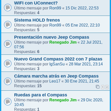
WIFI con UConnect?
Ron99
15 Dic 2022, 22:53
Último mensaje por
«
4
Respuestas:
Sistema HOLD frenos
Ron99
05 Ene 2022, 22:10
Último mensaje por
«
5
Respuestas:
Presentación nuevo Jeep Compass
Renegado Jim
22 Jul 2021,
Último mensaje por
«
07:56
6
Respuestas:
Nuevo Grand Compass 2022 con 7 plazas
IgSanSu
28 Mar 2021, 23:14
Último mensaje por
«
3
Respuestas:
Cámara marcha atrás en Jeep Compass
Leo17
30 Ene 2021, 21:45
Último mensaje por
«
15
Respuestas:
1
2
Ruedas para el Compass
Renegado Jim
29 Dic 2020,
Último mensaje por
«
10:45
1
Respuestas: