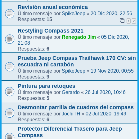
Revisión anual económica
SpikeJeep
20 Dic 2020, 22:56
Último mensaje por
«
15
Respuestas:
1
2
Restyling Compass 2021
Renegado Jim
05 Dic 2020,
Último mensaje por
«
21:08
6
Respuestas:
Prueba Jeep Compass Trailhawk 170 CV: sin
escuadra ni cartabón
SpikeJeep
19 Nov 2020, 00:55
Último mensaje por
«
9
Respuestas:
Pintura para retoques
Gerardo
26 Jul 2020, 10:46
Último mensaje por
«
5
Respuestas:
Desmontar parrilla de cuadros del compass
JochiTH
02 Jul 2020, 19:49
Último mensaje por
«
6
Respuestas:
Protector Diferencial Trasero para Jeep
Compass