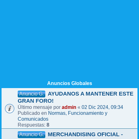
Anuncios Globales
AYUDANOS A MANTENER ESTE
Anuncio G.
GRAN FORO!
admin
02 Dic 2024, 09:34
Último mensaje por
«
Normas, Funcionamiento y
Publicado en
Comunicados
8
Respuestas:
MERCHANDISING OFICIAL -
Anuncio G.