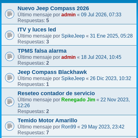
Nuevo Jeep Compass 2026
admin
09 Jul 2026, 07:33
Último mensaje por
«
5
Respuestas:
ITV y luces led
SpikeJeep
31 Ene 2025, 05:28
Último mensaje por
«
3
Respuestas:
TPMS falsa alarma
admin
18 Jul 2024, 10:45
Último mensaje por
«
2
Respuestas:
Jeep Compass Blackhawk
SpikeJeep
26 Dic 2023, 10:32
Último mensaje por
«
1
Respuestas:
Reseteo contador de servicio
Renegado Jim
22 Nov 2023,
Último mensaje por
«
12:26
2
Respuestas:
Temido Motor Amarillo
Ron99
29 May 2023, 23:42
Último mensaje por
«
7
Respuestas: