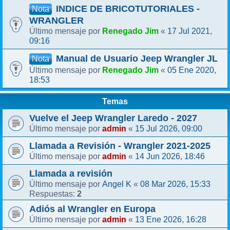
INDICE DE BRICOTUTORIALES -
Nota
WRANGLER
Renegado Jim
17 Jul 2021,
Último mensaje por
«
09:16
Manual de Usuario Jeep Wrangler JL
Nota
Renegado Jim
05 Ene 2020,
Último mensaje por
«
18:53
Temas
Vuelve el Jeep Wrangler Laredo - 2027
admin
15 Jul 2026, 09:00
Último mensaje por
«
Llamada a Revisión - Wrangler 2021-2025
admin
14 Jun 2026, 18:46
Último mensaje por
«
Llamada a revisión
Angel K
08 Mar 2026, 15:33
Último mensaje por
«
2
Respuestas:
Adiós al Wrangler en Europa
admin
13 Ene 2026, 16:28
Último mensaje por
«