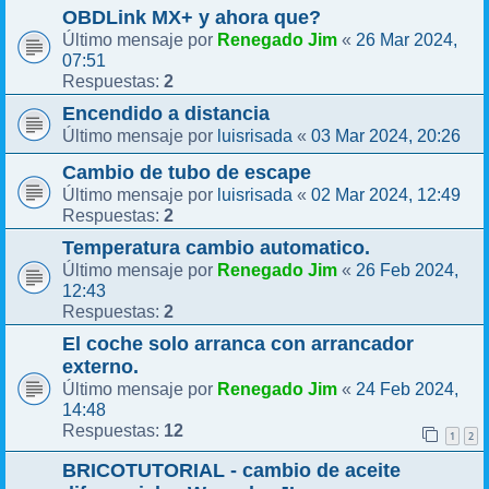
OBDLink MX+ y ahora que?
Renegado Jim
26 Mar 2024,
Último mensaje por
«
07:51
2
Respuestas:
Encendido a distancia
luisrisada
03 Mar 2024, 20:26
Último mensaje por
«
Cambio de tubo de escape
luisrisada
02 Mar 2024, 12:49
Último mensaje por
«
2
Respuestas:
Temperatura cambio automatico.
Renegado Jim
26 Feb 2024,
Último mensaje por
«
12:43
2
Respuestas:
El coche solo arranca con arrancador
externo.
Renegado Jim
24 Feb 2024,
Último mensaje por
«
14:48
12
Respuestas:
1
2
BRICOTUTORIAL - cambio de aceite