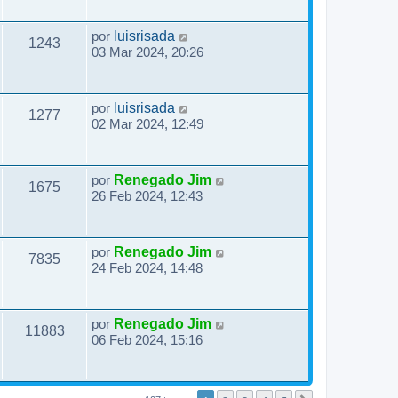
por
luisrisada
1243
03 Mar 2024, 20:26
por
luisrisada
1277
02 Mar 2024, 12:49
por
Renegado Jim
1675
26 Feb 2024, 12:43
por
Renegado Jim
7835
24 Feb 2024, 14:48
por
Renegado Jim
11883
06 Feb 2024, 15:16