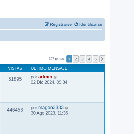
Registrarse
Identificarse
1
2
3
4
5
Siguiente
107 temas
VISTAS
ÚLTIMO MENSAJE
por
admin
51895
02 Dic 2024, 09:34
por
magoo3333
446453
30 Ago 2023, 11:36