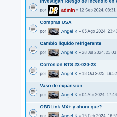
Investigan Riesgo de incendio en 
admin
por
» 12 Sep 2024, 08:31
Compras USA
Angel K
por
» 05 Ago 2024, 23:4
Cambio liquido refrigerante
Angel K
por
» 28 Jul 2024, 23:03
Corrosion BTS 23-020-23
Angel K
por
» 18 Oct 2023, 19:52
Vaso de expansion
Angel K
por
» 04 Abr 2024, 17:44
OBDLink MX+ y ahora que?
Angel K
por
» 15 Feb 2024, 16:5