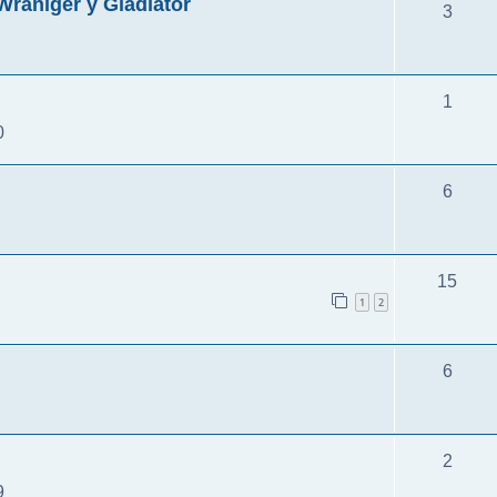
Wranlger y Gladiator
3
1
0
6
15
1
2
6
2
9