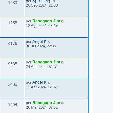
por
SpikeJeep
1583
26 Sep 2024, 21:39
por
Renegado Jim
1255
12 Ago 2024, 09:49
por
Angel K
4176
30 Jul 2024, 22:05
por
Renegado Jim
9635
24 Abr 2024, 07:27
por
Angel K
2436
12 Abr 2024, 12:02
por
Renegado Jim
1494
26 Mar 2024, 07:51