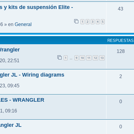
 y kits de suspensión Elite -
43
1
2
3
4
5
General
56 » en
RESPUESTAS
Wrangler
128
1
9
10
11
12
13
…
20, 22:51
ler JL - Wiring diagrams
2
23, 09:45
LES - WRANGLER
0
1, 09:16
ngler JL
0