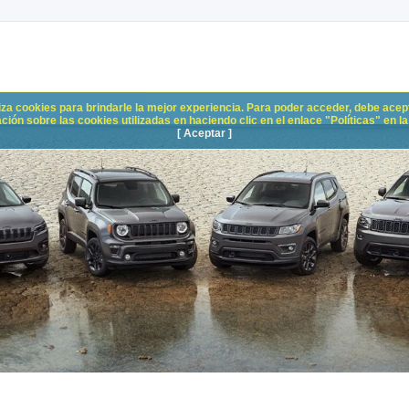
liza cookies para brindarle la mejor experiencia. Para poder acceder, debe acepta
n sobre las cookies utilizadas en haciendo clic en el enlace "Políticas" en la p
[ Aceptar ]