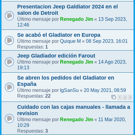
Presentacion Jeep Galdiator 2024 en el
salon de Detroit
Renegado Jim
13 Sep 2023,
Último mensaje por
«
12:46
Se acabó el Gladiator en Europa
Quique M
08 Sep 2023, 16:01
Último mensaje por
«
1
Respuestas:
Jeep Gladiador edición Farout
Renegado Jim
14 Ago 2023,
Último mensaje por
«
19:13
Se abren los pedidos del Gladiator en
España
IgSanSu
20 May 2021, 08:59
Último mensaje por
«
22
Respuestas:
1
2
3
Cuidado con las cajas manuales - llamada a
revision
Renegado Jim
11 Mar 2020,
Último mensaje por
«
10:29
3
Respuestas: