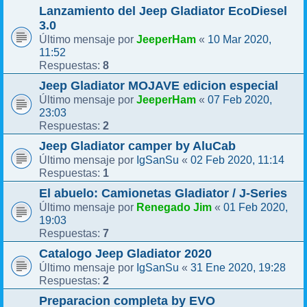
Lanzamiento del Jeep Gladiator EcoDiesel
3.0
JeeperHam
10 Mar 2020,
Último mensaje por
«
11:52
8
Respuestas:
Jeep Gladiator MOJAVE edicion especial
JeeperHam
07 Feb 2020,
Último mensaje por
«
23:03
2
Respuestas:
Jeep Gladiator camper by AluCab
IgSanSu
02 Feb 2020, 11:14
Último mensaje por
«
1
Respuestas:
El abuelo: Camionetas Gladiator / J-Series
Renegado Jim
01 Feb 2020,
Último mensaje por
«
19:03
7
Respuestas:
Catalogo Jeep Gladiator 2020
IgSanSu
31 Ene 2020, 19:28
Último mensaje por
«
2
Respuestas:
Preparacion completa by EVO