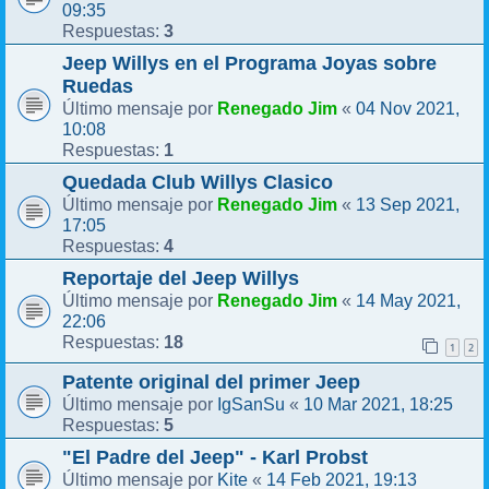
09:35
3
Respuestas:
Jeep Willys en el Programa Joyas sobre
Ruedas
Renegado Jim
04 Nov 2021,
Último mensaje por
«
10:08
1
Respuestas:
Quedada Club Willys Clasico
Renegado Jim
13 Sep 2021,
Último mensaje por
«
17:05
4
Respuestas:
Reportaje del Jeep Willys
Renegado Jim
14 May 2021,
Último mensaje por
«
22:06
18
Respuestas:
1
2
Patente original del primer Jeep
IgSanSu
10 Mar 2021, 18:25
Último mensaje por
«
5
Respuestas:
"El Padre del Jeep" - Karl Probst
Kite
14 Feb 2021, 19:13
Último mensaje por
«