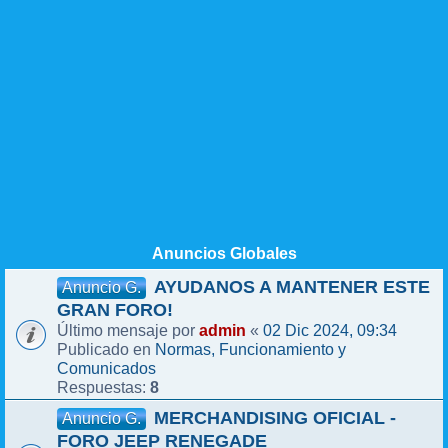
Anuncios Globales
AYUDANOS A MANTENER ESTE
Anuncio G.
GRAN FORO!
admin
02 Dic 2024, 09:34
Último mensaje por
«
Normas, Funcionamiento y
Publicado en
Comunicados
8
Respuestas:
MERCHANDISING OFICIAL -
Anuncio G.
FORO JEEP RENEGADE