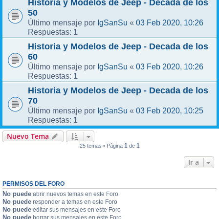
Historia y Modelos de Jeep - Decada de los
50
IgSanSu
03 Feb 2020, 10:26
Último mensaje por
«
1
Respuestas:
Historia y Modelos de Jeep - Decada de los
60
IgSanSu
03 Feb 2020, 10:26
Último mensaje por
«
1
Respuestas:
Historia y Modelos de Jeep - Decada de los
70
IgSanSu
03 Feb 2020, 10:25
Último mensaje por
«
1
Respuestas:
Nuevo Tema
1
1
25 temas • Página
de
Ir a
PERMISOS DEL FORO
No puede
abrir nuevos temas en este Foro
No puede
responder a temas en este Foro
No puede
editar sus mensajes en este Foro
No puede
borrar sus mensajes en este Foro