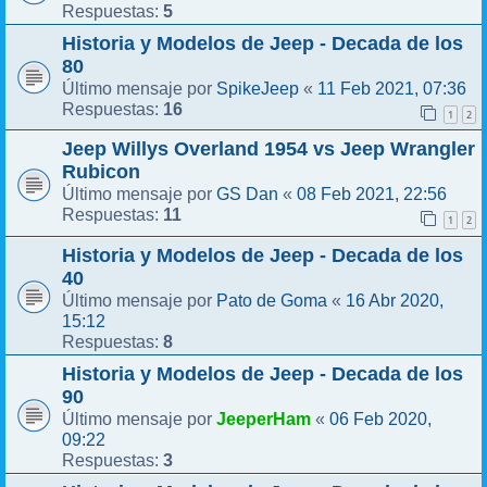
5
Respuestas:
Historia y Modelos de Jeep - Decada de los
80
SpikeJeep
11 Feb 2021, 07:36
Último mensaje por
«
16
Respuestas:
1
2
Jeep Willys Overland 1954 vs Jeep Wrangler
Rubicon
GS Dan
08 Feb 2021, 22:56
Último mensaje por
«
11
Respuestas:
1
2
Historia y Modelos de Jeep - Decada de los
40
Pato de Goma
16 Abr 2020,
Último mensaje por
«
15:12
8
Respuestas:
Historia y Modelos de Jeep - Decada de los
90
JeeperHam
06 Feb 2020,
Último mensaje por
«
09:22
3
Respuestas: