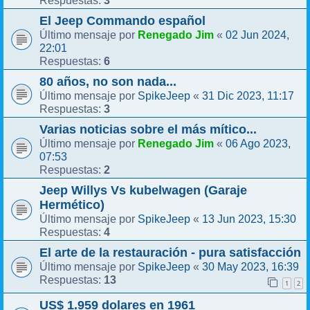
Respuestas:
El Jeep Commando español
Renegado Jim
02 Jun 2024,
Último mensaje por
«
22:01
6
Respuestas:
80 años, no son nada...
SpikeJeep
31 Dic 2023, 11:17
Último mensaje por
«
3
Respuestas:
Varias noticias sobre el más mítico...
Renegado Jim
06 Ago 2023,
Último mensaje por
«
07:53
2
Respuestas:
Jeep Willys Vs kubelwagen (Garaje
Hermético)
SpikeJeep
13 Jun 2023, 15:30
Último mensaje por
«
4
Respuestas:
El arte de la restauración - pura satisfacción
SpikeJeep
30 May 2023, 16:39
Último mensaje por
«
13
Respuestas:
1
2
US$ 1.959 dolares en 1961