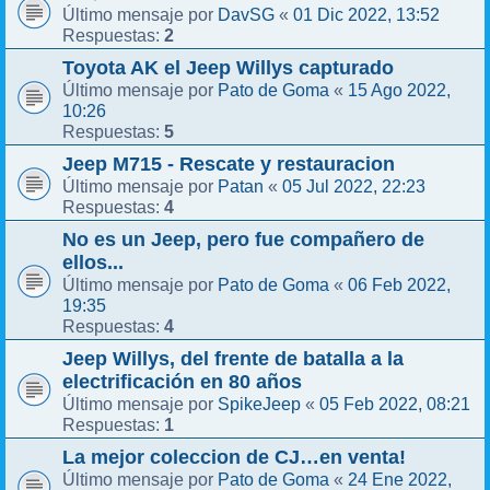
DavSG
01 Dic 2022, 13:52
Último mensaje por
«
2
Respuestas:
Toyota AK el Jeep Willys capturado
Pato de Goma
15 Ago 2022,
Último mensaje por
«
10:26
5
Respuestas:
Jeep M715 - Rescate y restauracion
Patan
05 Jul 2022, 22:23
Último mensaje por
«
4
Respuestas:
No es un Jeep, pero fue compañero de
ellos...
Pato de Goma
06 Feb 2022,
Último mensaje por
«
19:35
4
Respuestas:
Jeep Willys, del frente de batalla a la
electrificación en 80 años
SpikeJeep
05 Feb 2022, 08:21
Último mensaje por
«
1
Respuestas:
La mejor coleccion de CJ…en venta!
Pato de Goma
24 Ene 2022,
Último mensaje por
«